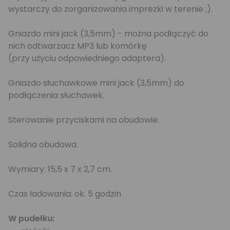
wystarczy do zorganizowania imprezki w terenie ;).
Gniazdo mini jack (3,5mm) - można podłączyć do
nich odtwarzacz MP3 lub komórkę
(przy użyciu odpowiedniego adaptera).
Gniazdo słuchawkowe mini jack (3,5mm) do
podłączenia słuchawek.
Sterowanie przyciskami na obudowie.
Solidna obudowa.
Wymiary: 15,5 x 7 x 2,7 cm.
Czas ładowania: ok. 5 godzin
W pudełku: