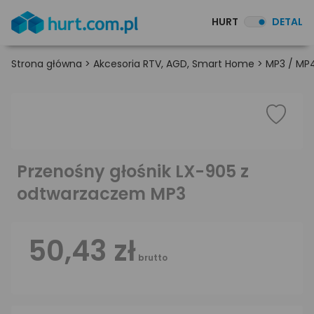
HURT
DETAL
Strona główna
>
Akcesoria RTV, AGD, Smart Home
>
MP3 / MP4
Przenośny głośnik LX-905 z
odtwarzaczem MP3
50,43 zł
brutto