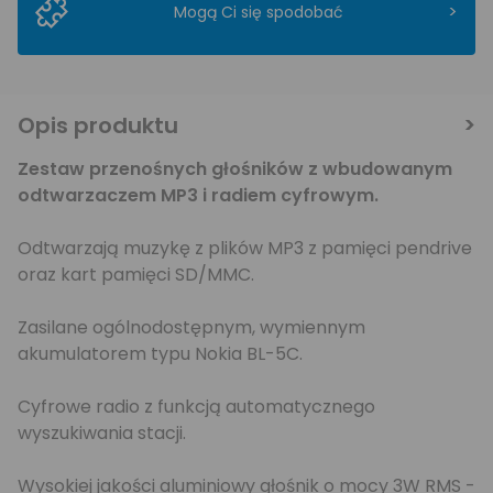
>
Mogą Ci się spodobać
Opis produktu
Zestaw przenośnych głośników z wbudowanym
odtwarzaczem MP3 i radiem cyfrowym.
Odtwarzają muzykę z plików MP3 z pamięci pendrive
oraz kart pamięci SD/MMC.
Zasilane ogólnodostępnym, wymiennym
akumulatorem typu Nokia BL-5C.
Cyfrowe radio z funkcją automatycznego
wyszukiwania stacji.
Wysokiej jakości aluminiowy głośnik o mocy 3W RMS -