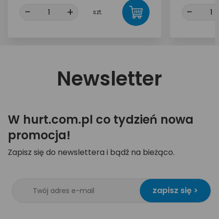
-
+
-
szt.
Newsletter
W hurt.com.pl co tydzień nowa
promocja!
Zapisz się do newslettera i bądź na bieżąco.
zapisz się >