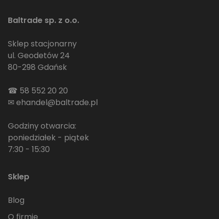
Baltrade sp. z o.o.
Sklep stacjonarny
ul. Geodetów 24
80-298 Gdańsk
☎
58 552 20 20
✉
ehandel@baltrade.pl
Godziny otwarcia:
poniedziałek - piątek
7:30 - 15:30
Sklep
Blog
O firmie