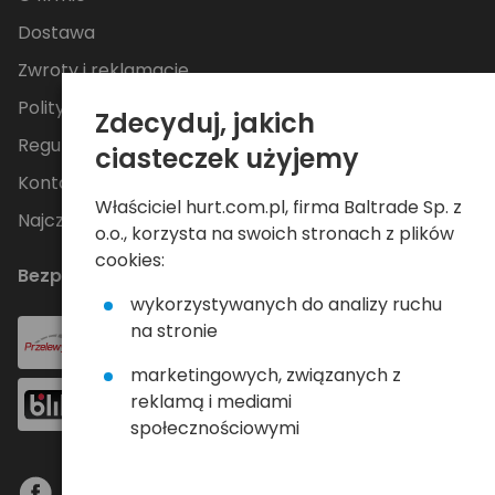
Dostawa
Zwroty i reklamacje
Polityka Prywatności
Zdecyduj, jakich
Regulamin
ciasteczek użyjemy
Kontakt
Właściciel hurt.com.pl, firma Baltrade Sp. z
Najczęściej zadawane pytania
o.o., korzysta na swoich stronach z plików
cookies:
Bezpieczne płatności
wykorzystywanych do analizy ruchu
na stronie
marketingowych, związanych z
reklamą i mediami
społecznościowymi