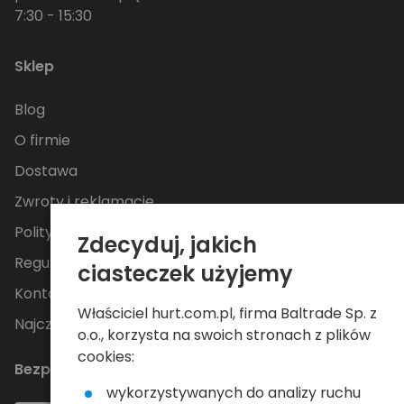
7:30 - 15:30
Sklep
Blog
O firmie
Dostawa
Zwroty i reklamacje
Polityka Prywatności
Zdecyduj, jakich
Regulamin
ciasteczek użyjemy
Kontakt
Właściciel hurt.com.pl, firma Baltrade Sp. z
Najczęściej zadawane pytania
o.o., korzysta na swoich stronach z plików
cookies:
Bezpieczne płatności
wykorzystywanych do analizy ruchu