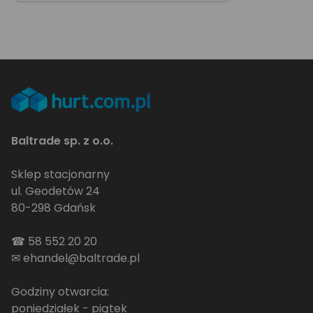
Baltrade sp. z o.o.
Sklep stacjonarny
ul. Geodetów 24
80-298 Gdańsk
☎
58 552 20 20
✉
ehandel@baltrade.pl
Godziny otwarcia:
poniedziałek - piątek