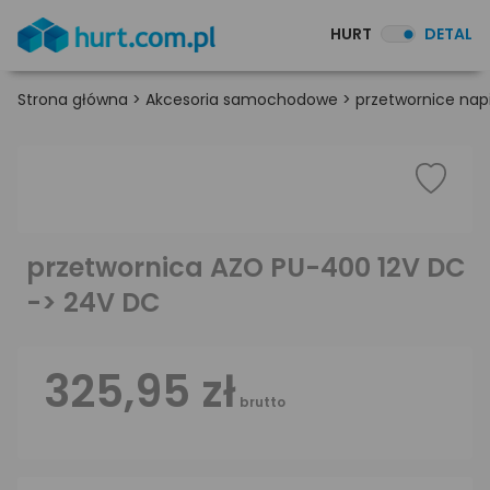
HURT
DETAL
Strona główna
>
Akcesoria samochodowe
>
przetwornice nap
przetwornica AZO PU-400 12V DC
-> 24V DC
325,95 zł
brutto