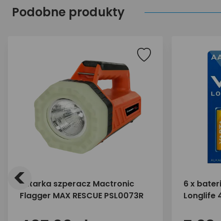
Podobne produkty
<
Latarka szperacz Mactronic
6 x bater
Flagger MAX RESCUE PSL0073R
Longlife 