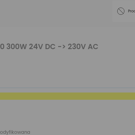
Pro
 300W 24V DC -> 230V AC
modyfikowana