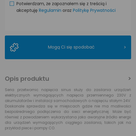
Potwierdzam, że zapoznałem się z treścią i
akceptuję
Regulamin
oraz
Politykę Prywatności
>
Mogą Ci się spodobać
Opis produktu
Seria przetwornic napięcia sinus służy do zasilania urządzeń
elektrycznych wymagających napięcia przemiennego 230V z
akumulatorów i instalacji samochodowych o napięciu stałym 24V.
Doskonale sprawdza się w miejscach gdzie nie ma możliwości
bezpośredniego podłączenia do sieci energetycznej. Może być
również z powodzeniem wykorzystana jako awaryjne źródło energii
dla urządzeń wymagających ciągłego zasilania, takich jak na
przykład piece i pompy CO.