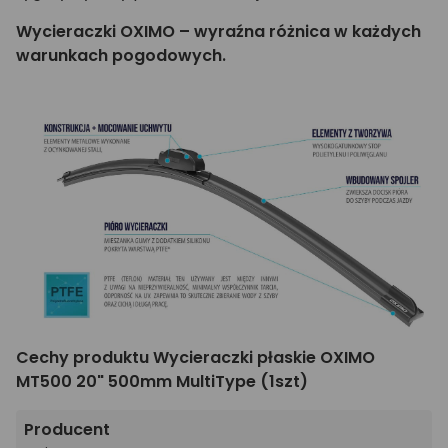
Wycieraczki OXIMO – wyraźna różnica w każdych
warunkach pogodowych.
Cechy produktu Wycieraczki płaskie OXIMO
MT500 20" 500mm MultiType (1szt)
Producent