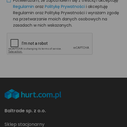
Potwierdzam, że zapoznałem się z treścią i akceptuję
Regulamin
oraz
Politykę Prywatności
i akceptuję
Regulamin oraz Politykę Prywatności i wyrażam zgodę
na przetwarzanie moich danych osobowych na
zasadach w nich wskazanych.
Baltrade sp. z o.o.
Sklep stacjonarny