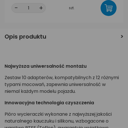
-
+
szt.
Opis produktu
Najwyższa uniwersalność montażu
Zestaw 10 adapterów, kompatybilnych z 12 różnymi
typami mocowań, zapewnia uniwersalność w
niemal każdym modelu pojazdu.
Innowacyjna technologia czyszczenia
Pióro wycieraczki wykonane z najwyższej jakości
naturalnego kauczuku i silikonu, wzbogacone o
warstwę PTFE (Teflon), gwarantuje wyjątkowo