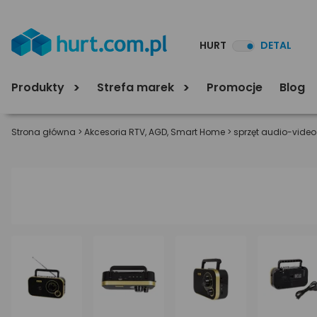
HURT
DETAL
Produkty
Strefa marek
Promocje
Blog
Strona główna
>
Akcesoria RTV, AGD, Smart Home
>
sprzęt audio-video