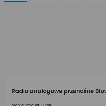
Radio analogowe przenośne Blo
marka produktu:
Blow