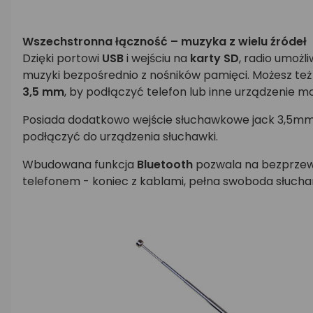
Wszechstronna łączność – muzyka z wielu źródeł
Dzięki portowi
USB
i wejściu na
karty SD
, radio umożl
muzyki bezpośrednio z nośników pamięci. Możesz też
3,5 mm
, by podłączyć telefon lub inne urządzenie mo
Posiada dodatkowo wejście słuchawkowe jack 3,5mm
podłączyć do urządzenia słuchawki.
Wbudowana funkcja
Bluetooth
pozwala na bezprze
telefonem - koniec z kablami, pełna swoboda słucha