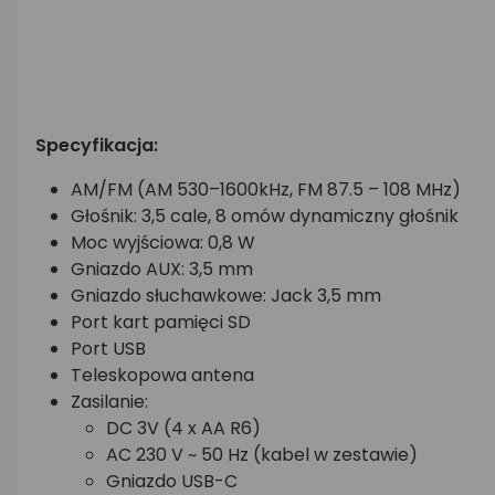
Specyfikacja:
AM/FM (AM 530–1600kHz, FM 87.5 – 108 MHz)
Głośnik: 3,5 cale, 8 omów dynamiczny głośnik
Moc wyjściowa: 0,8 W
Gniazdo AUX: 3,5 mm
Gniazdo słuchawkowe: Jack 3,5 mm
Port kart pamięci SD
Port USB
Teleskopowa antena
Zasilanie:
DC 3V (4 x AA R6)
AC 230 V ~ 50 Hz (kabel w zestawie)
Gniazdo USB-C