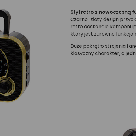
Styl retro z nowoczesną f
Czarno-złoty design przyci
retro doskonale komponuje
który jest zarówno funkcjona
Duże pokrętło strojenia i 
klasyczny charakter, a jedn