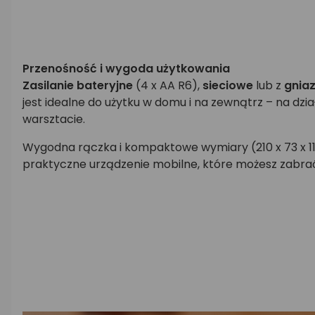
Przenośność i wygoda użytkowania
Zasilanie bateryjne
(4 x AA R6),
sieciowe
lub z
gnia
jest idealne do użytku w domu i na zewnątrz – na dzia
warsztacie.
Wygodna rączka i kompaktowe wymiary (210 x 73 x 1
praktyczne urządzenie mobilne, które możesz zabrać