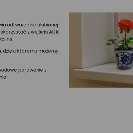
iwia odtwarzanie ulubionej
 skorzystać z wejścia
AUX
bilne.
, dzięki któremu możemy
wodowe parowanie z
nia!