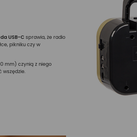
zda USB-C
sprawia, że radio
łce, pikniku czy w
10 mm) czynią z niego
 wszędzie.