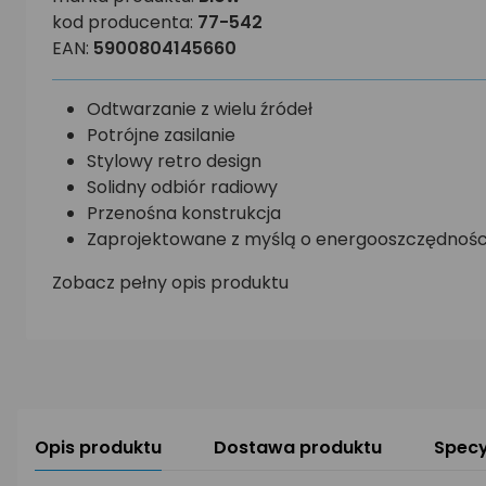
kod producenta:
77-542
EAN:
5900804145660
Odtwarzanie z wielu źródeł
Potrójne zasilanie
Stylowy retro design
Solidny odbiór radiowy
Przenośna konstrukcja
Zaprojektowane z myślą o energooszczędnoś
Zobacz pełny opis produktu
Opis produktu
Dostawa produktu
Specy