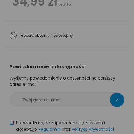
34,99 zł
brutto
Produkt obecnie niedostępny
Powiadom mnie o dostępności
Wyślemy powiadomienie o dostęności na poniższy
adres e-mail
>
Potwierdzam, że zapoznałem się z treścią i
akceptuję
Regulamin
oraz
Politykę Prywatności