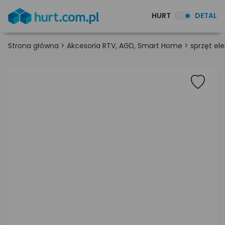
HURT
DETAL
Strona główna
>
Akcesoria RTV, AGD, Smart Home
>
sprzęt el