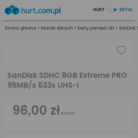
HURT
DETAL
Strona główna
>
Nośniki danych
>
karty pamięci SD
>
SanDisk
SanDisk SDHC 8GB Extreme PRO
95MB/s 633x UHS-I
96,00 zł
brutto