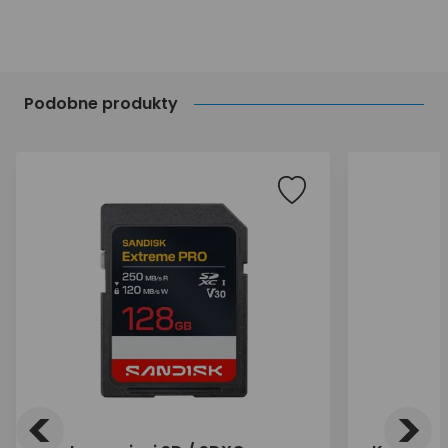
Podobne produkty
<
>