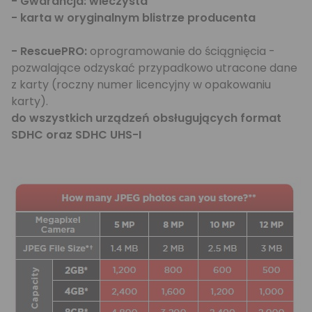
- Gwarancja: wieczysta
- karta w oryginalnym blistrze producenta
- RescuePRO:
oprogramowanie do ściągnięcia -
pozwalające odzyskać przypadkowo utracone dane
z karty (roczny numer licencyjny w opakowaniu
karty).
do wszystkich urządzeń obsługujących format
SDHC oraz SDHC UHS-I