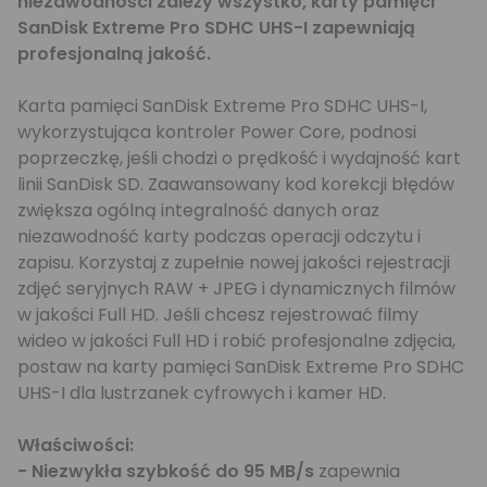
niezawodności zależy wszystko, karty pamięci
SanDisk Extreme Pro SDHC UHS-I zapewniają
profesjonalną jakość.
Karta pamięci SanDisk Extreme Pro SDHC UHS-I,
wykorzystująca kontroler Power Core, podnosi
poprzeczkę, jeśli chodzi o prędkość i wydajność kart
linii SanDisk SD. Zaawansowany kod korekcji błędów
zwiększa ogólną integralność danych oraz
niezawodność karty podczas operacji odczytu i
zapisu. Korzystaj z zupełnie nowej jakości rejestracji
zdjęć seryjnych RAW + JPEG i dynamicznych filmów
w jakości Full HD. Jeśli chcesz rejestrować filmy
wideo w jakości Full HD i robić profesjonalne zdjęcia,
postaw na karty pamięci SanDisk Extreme Pro SDHC
UHS-I dla lustrzanek cyfrowych i kamer HD.
Właściwości:
- Niezwykła szybkość do 95 MB/s
zapewnia