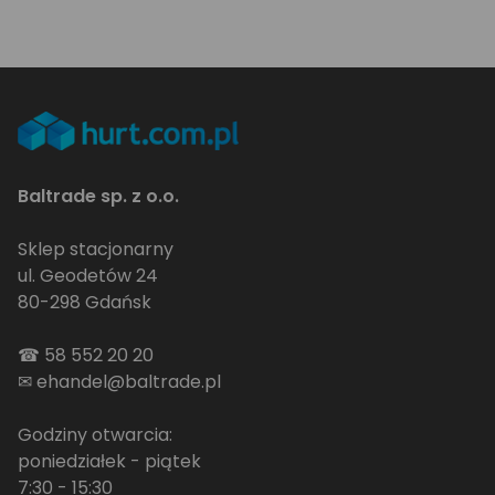
Baltrade sp. z o.o.
Sklep stacjonarny
ul. Geodetów 24
80-298 Gdańsk
☎
58 552 20 20
✉
ehandel@baltrade.pl
Godziny otwarcia:
poniedziałek - piątek
7:30 - 15:30