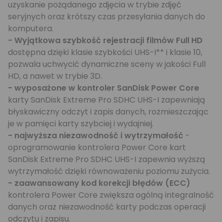
uzyskanie pożądanego zdjęcia w trybie zdjęć
seryjnych oraz krótszy czas przesyłania danych do
komputera.
- Wyjątkowa szybkość rejestracji filmów Full HD
dostępna dzięki klasie szybkości UHS-I** i klasie 10,
pozwala uchwycić dynamiczne sceny w jakości Full
HD, a nawet w trybie 3D.
- wyposażone w kontroler SanDisk Power Core
karty SanDisk Extreme Pro SDHC UHS-I zapewniają
błyskawiczny odczyt i zapis danych, rozmieszczając
je w pamięci karty szybciej i wydajniej.
- najwyższa niezawodność i wytrzymałość
-
oprogramowanie kontrolera Power Core kart
SanDisk Extreme Pro SDHC UHS-I zapewnia wyższą
wytrzymałość dzięki równoważeniu poziomu zużycia.
- zaawansowany kod korekcji błędów (ECC)
kontrolera Power Core zwiększa ogólną integralność
danych oraz niezawodność karty podczas operacji
odczytu i zapisu.