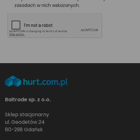
zasadach w nich wskazanych.
Baltrade sp. z o.o.
Sklep stacjonarny
ul. Geodetów 24
80-298 Gdańsk