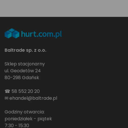
Baltrade sp. z o.o.
Sklep stacjonarny
ul. Geodetów 24
80-298 Gdańsk
☎
58 552 20 20
✉
ehandel@baltrade.pl
Godziny otwarcia:
poniedziałek - piątek
7:30 - 15:30