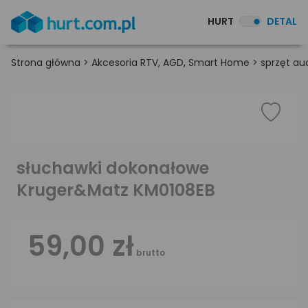
HURT
DETAL
Strona główna
>
Akcesoria RTV, AGD, Smart Home
>
sprzęt au
słuchawki dokonałowe
Kruger&Matz KM0108EB
59,00 zł
brutto