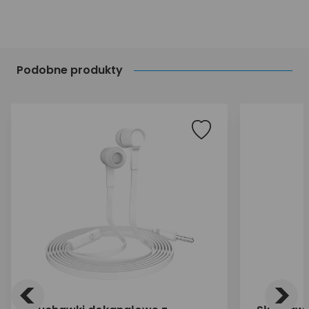
Podobne produkty
<
>