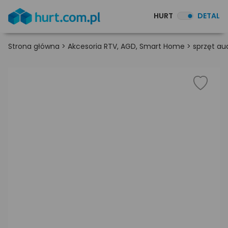
HURT
DETAL
Strona główna
>
Akcesoria RTV, AGD, Smart Home
>
sprzęt au