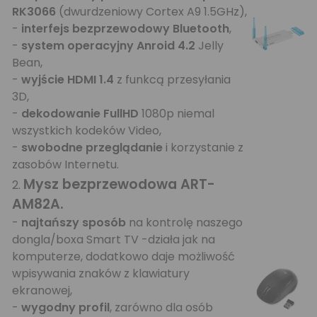
RK3066
(dwurdzeniowy Cortex A9 1.5GHz),
-
interfejs bezprzewodowy Bluetooth
,
-
system operacyjny Anroid 4.2
Jelly
Bean,
-
wyjście HDMI 1.4
z funkcą przesyłania
3D,
-
dekodowanie FullHD
1080p niemal
wszystkich kodeków Video,
-
swobodne przeglądanie
i korzystanie z
zasobów Internetu.
Mysz bezprzewodowa ART-
2.
AM82A
.
-
najtańszy sposób
na kontrolę naszego
dongla/boxa Smart TV -działa jak na
komputerze, dodatkowo daje możliwość
wpisywania znaków z klawiatury
ekranowej,
-
wygodny profil
, zarówno dla osób