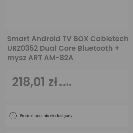
Smart Android TV BOX Cabletech
URZ0352 Dual Core Bluetooth +
mysz ART AM-82A
218,01 zł
brutto
Produkt obecnie niedostępny