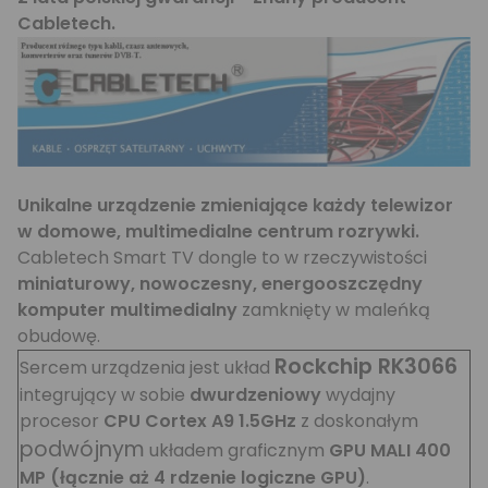
Cabletech.
Unikalne urządzenie zmieniające każdy telewizor
w domowe, multimedialne centrum rozrywki.
Cabletech Smart TV dongle to w rzeczywistości
miniaturowy, nowoczesny, energooszczędny
komputer multimedialny
zamknięty w maleńką
obudowę.
Rockchip RK3066
Sercem urządzenia jest układ
integrujący w sobie
dwurdzeniowy
wydajny
procesor
CPU Cortex A9 1.5GHz
z doskonałym
podwójnym
układem graficznym
GPU MALI 400
MP (łącznie aż 4 rdzenie logiczne GPU)
.