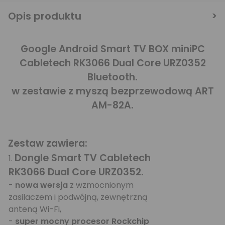
Opis produktu
Google Android Smart TV BOX miniPC
Cabletech RK3066 Dual Core URZ0352
Bluetooth.
w zestawie z myszą bezprzewodową ART
AM-82A.
Zestaw zawiera:
Dongle Smart TV Cabletech
1.
RK3066 Dual Core URZ0352.
-
nowa wersja
z wzmocnionym
zasilaczem i podwójną, zewnętrzną
anteną Wi-Fi,
-
super mocny procesor Rockchip