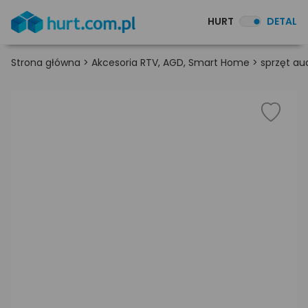
HURT
DETAL
Strona główna
>
Akcesoria RTV, AGD, Smart Home
>
sprzęt au