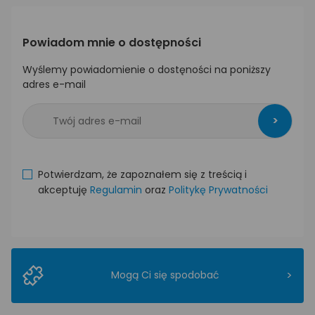
Powiadom mnie o dostępności
Wyślemy powiadomienie o dostęności na poniższy
adres e-mail
>
Potwierdzam, że zapoznałem się z treścią i
akceptuję
Regulamin
oraz
Politykę Prywatności
>
Mogą Ci się spodobać