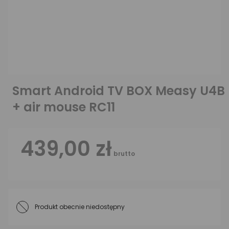
Smart Android TV BOX Measy U4B
+ air mouse RC11
439,00 zł
brutto
Produkt obecnie niedostępny