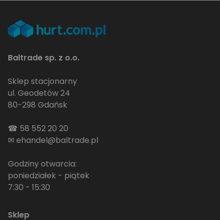
Baltrade sp. z o.o.
Sklep stacjonarny
ul. Geodetów 24
80-298 Gdańsk
☎
58 552 20 20
✉
ehandel@baltrade.pl
Godziny otwarcia:
poniedziałek - piątek
7:30 - 15:30
Sklep