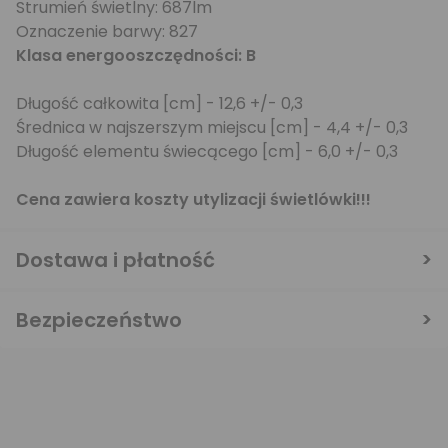
Strumień świetlny: 687lm
Oznaczenie barwy: 827
Klasa energooszczędności: B
Długość całkowita [cm] - 12,6 +/- 0,3
Średnica w najszerszym miejscu [cm] - 4,4 +/- 0,3
Długość elementu świecącego [cm] - 6,0 +/- 0,3
Cena zawiera koszty utylizacji świetlówki!!!
Dostawa i płatność
Bezpieczeństwo