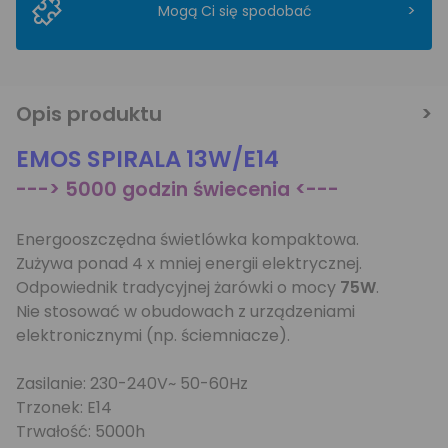
>
Mogą Ci się spodobać
Opis produktu
EMOS SPIRALA 13W/E14
---> 5000 godzin świecenia <---
Energooszczędna świetlówka kompaktowa.
Zużywa ponad 4 x mniej energii elektrycznej.
Odpowiednik tradycyjnej żarówki o mocy
75W
.
Nie stosować w obudowach z urządzeniami
elektronicznymi (np. ściemniacze).
Zasilanie: 230-240V~ 50-60Hz
Trzonek: E14
Trwałość: 5000h