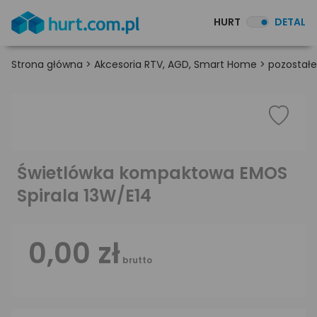
HURT
DETAL
Strona główna
>
Akcesoria RTV, AGD, Smart Home
>
pozostałe
Świetlówka kompaktowa EMOS
Spirala 13W/E14
0,00 zł
brutto