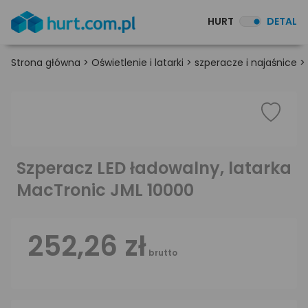
HURT
DETAL
Strona główna
>
Oświetlenie i latarki
>
szperacze i najaśnice
>
Szperacz LED ładowalny, latarka
MacTronic JML 10000
252,26 zł
brutto