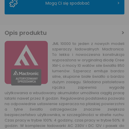
>
Mogą Ci się spodobać
Opis produktu
JML 10000 to jeden z nowych modeli
szperaczy ładowalnych Mactronica.
To lekka i nowoczesna konstrukcja
wyposażona w oryginalną diodę Cree
XM-L o mocy 10 watów sile światła 850
lumenów. Szperacz emituje bardzo
silne, skupione białe światło o bardzo
dużym zasięgu. Składana pistoletowa
rączka zapewnia wygodę
użytkowania a wbudowany akumulator umożliwia ciągłą pracę
latarki nawet przez 8 godzin. Regulowana podstawka pozwala
na odpowiednie ustawienie szperacza na płaskiej powierzchni
a tylne światło ostrzegawcze znacznie zwiększa
bezpieczeństwo użytkownika, w szczególności w strefie ruchu.
Czas pracy w trybie 100%: 4 godziny, czas pracy w trybie 50%: 8
godzin. W komplecie ładowarki AC 230V i DC 12V i pasek do