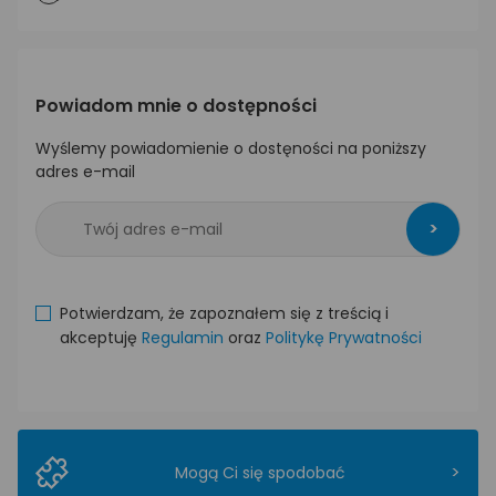
Powiadom mnie o dostępności
Wyślemy powiadomienie o dostęności na poniższy
adres e-mail
>
Potwierdzam, że zapoznałem się z treścią i
akceptuję
Regulamin
oraz
Politykę Prywatności
>
Mogą Ci się spodobać