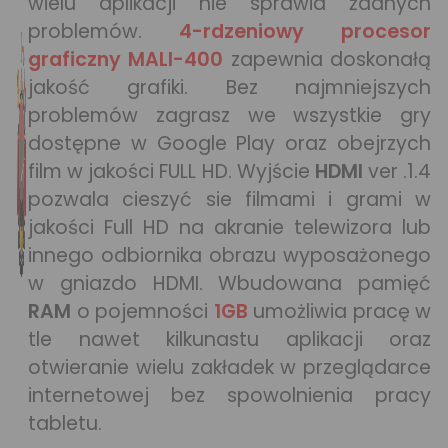
wielu aplikacji nie sprawia żadnych
problemów.
4-rdzeniowy procesor
graficzny MALI-400
zapewnia doskonałą
jakość grafiki. Bez najmniejszych
problemów zagrasz we wszystkie gry
dostępne w Google Play oraz obejrzych
film w jakości FULL HD. Wyjście
HDMI
ver .1.4
pozwala cieszyć sie filmami i grami w
jakości Full HD na akranie telewizora lub
innego odbiornika obrazu wyposażonego
w gniazdo HDMI. Wbudowana pamięć
RAM
o pojemności
1GB
umożliwia pracę w
tle nawet kilkunastu aplikacji oraz
otwieranie wielu zakładek w przeglądarce
internetowej bez spowolnienia pracy
tabletu.