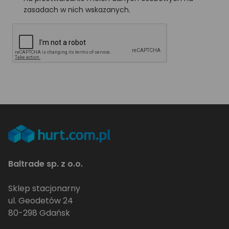
zasadach w nich wskazanych.
Baltrade sp. z o.o.
Sklep stacjonarny
ul. Geodetów 24
80-298 Gdańsk