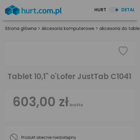
HURT
DETAL
Strona główna
>
Akcesoria komputerowe
>
akcesoria do table
Tablet 10,1" o'Lofer JustTab C1041
603,00 zł
brutto
Produkt obecnie niedostępny