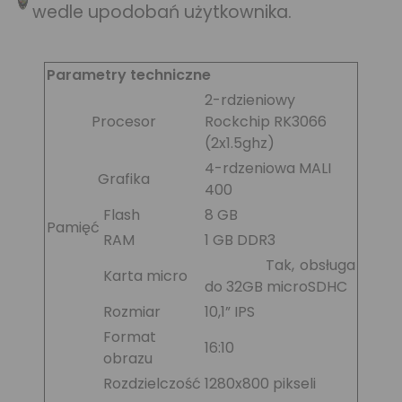
wedle upodobań użytkownika.
Parametry techniczne
2-rdzieniowy
Procesor
Rockchip RK3066
(2x1.5ghz)
4-rdzeniowa MALI
Grafika
400
Flash
8 GB
Pamięć
RAM
1 GB DDR3
Tak, obsługa
Karta micro
do 32GB microSDHC
Rozmiar
10,1” IPS
Format
16:10
obrazu
Rozdzielczość
1280x800 pikseli