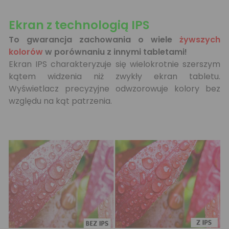
Ekran z technologią IPS
To gwarancja zachowania o wiele
żywszych
kolorów
w porównaniu z innymi tabletami!
Ekran IPS charakteryzuje się wielokrotnie szerszym
kątem widzenia niż zwykły ekran tabletu.
Wyświetlacz precyzyjne odwzorowuje kolory bez
względu na kąt patrzenia.