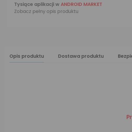
Tysiące aplikacji w
ANDROID MARKET
Zobacz pełny opis produktu
Opis produktu
Dostawa produktu
Bezp
P