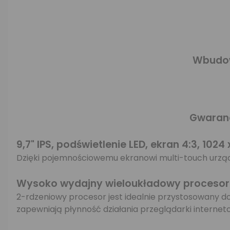
Wbudo
Gwaranc
9,7" IPS, podświetlenie LED, ekran 4:3, 1024 
Dzięki pojemnościowemu ekranowi multi-touch urządz
Wysoko wydajny wieloukładowy procesor
2-rdzeniowy procesor jest idealnie przystosowany
zapewniają płynność działania przeglądarki internetow