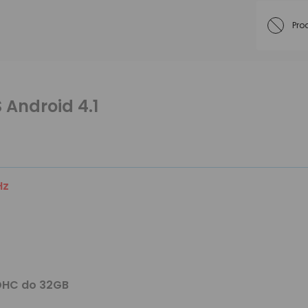
Pro
 Android 4.1
Hz
SDHC do 32GB