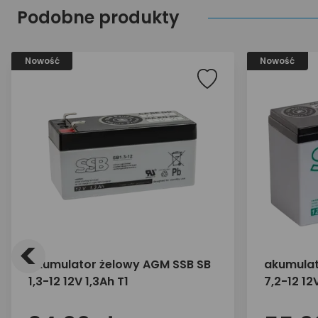
Podobne produkty
Nowość
Nowość
<
akumulator żelowy AGM SSB SB
akumulat
1,3-12 12V 1,3Ah T1
7,2-12 12