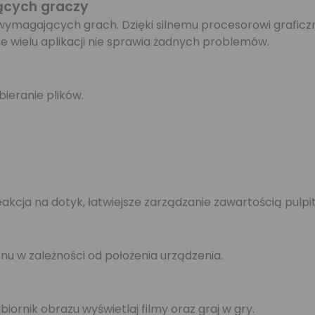
ących graczy
 wymagających grach. Dzięki silnemu procesorowi graficzn
ie wielu aplikacji nie sprawia żadnych problemów.
bieranie plików.
eakcja na dotyk, łatwiejsze zarządzanie zawartością pulpit
nu w zależności od położenia urządzenia.
ornik obrazu wyświetlaj filmy oraz graj w gry.