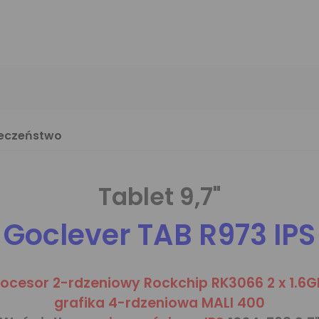
ieczeństwo
Tablet 9,7"
Goclever TAB R973 IPS
rocesor 2-rdzeniowy Rockchip RK3066 2 x 1.6G
grafika 4-rdzeniowa MALI 400