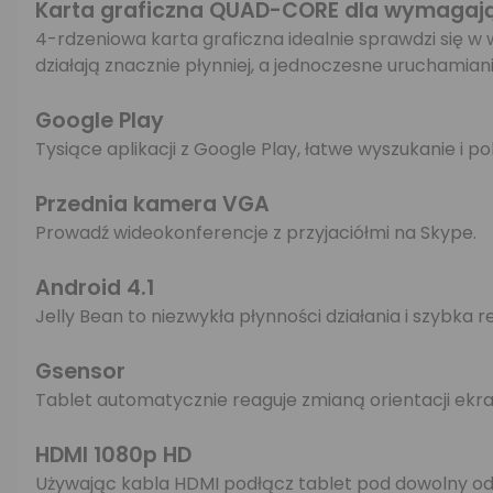
Karta graficzna QUAD-CORE dla wymagaj
4-rdzeniowa karta graficzna idealnie sprawdzi się w
działają znacznie płynniej, a jednoczesne uruchamian
Google Play
Tysiące aplikacji z Google Play, łatwe wyszukanie i po
Przednia kamera VGA
Prowadź wideokonferencje z przyjaciółmi na Skype.
Android 4.1
Jelly Bean to niezwykła płynności działania i szybka r
Gsensor
Tablet automatycznie reaguje zmianą orientacji ekra
HDMI 1080p HD
Używając kabla HDMI podłącz tablet pod dowolny odbi