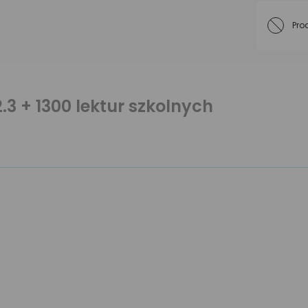
Pro
.3 + 1300 lektur szkolnych