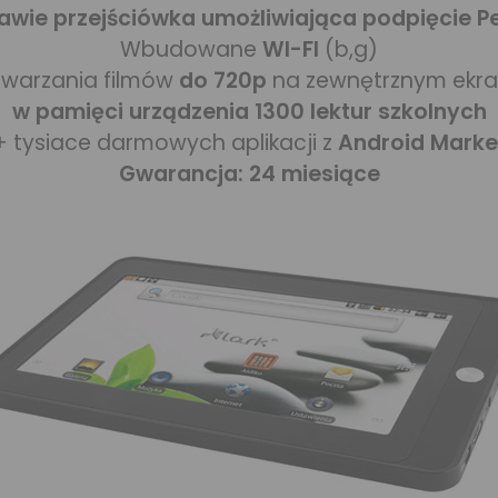
awie przejściówka umożliwiająca podpięcie P
Wbudowane
WI-FI
(b,g)
twarzania filmów
do 720p
na zewnętrznym ekran
w pamięci urządzenia 1300 lektur szkolnych
+ tysiace darmowych aplikacji z
Android Marke
Gwarancja: 24 miesiące