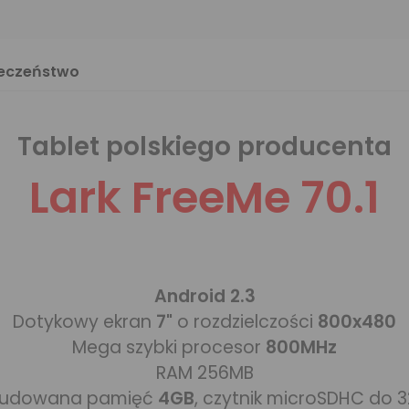
ieczeństwo
Tablet polskiego producenta
Lark FreeMe 70.1
Android 2.3
Dotykowy ekran
7"
o rozdzielczości
800x480
Mega szybki procesor
800MHz
RAM 256MB
udowana pamięć
4GB
, czytnik microSDHC do 