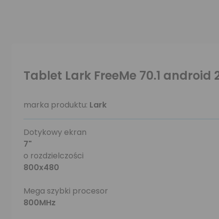
Tablet Lark FreeMe 70.1 android 2
marka produktu:
Lark
Dotykowy ekran
7"
o rozdzielczości
800x480
Mega szybki procesor
800MHz