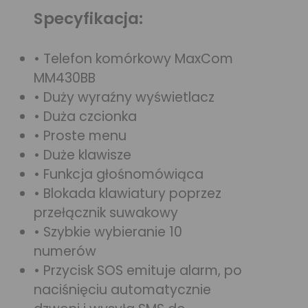
Specyfikacja:
• Telefon komórkowy MaxCom
MM430BB
• Duży wyraźny wyświetlacz
• Duża czcionka
• Proste menu
• Duże klawisze
• Funkcja głośnomówiąca
• Blokada klawiatury poprzez
przełącznik suwakowy
• Szybkie wybieranie 10
numerów
• Przycisk SOS emituje alarm, po
naciśnięciu automatycznie