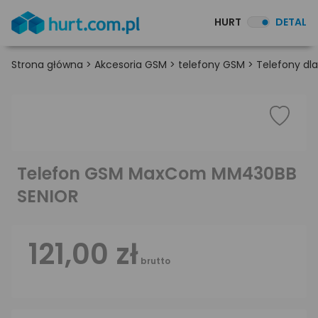
HURT
DETAL
Strona główna
>
Akcesoria GSM
>
telefony GSM
>
Telefony dla
Telefon GSM MaxCom MM430BB
SENIOR
121,00 zł
brutto