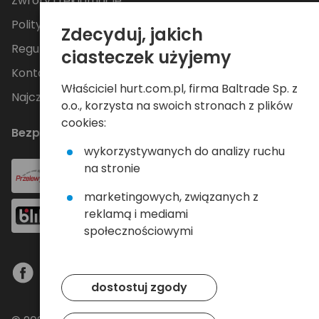
Zwroty i reklamacje
Polityka Prywatności
Zdecyduj, jakich
Regulamin
ciasteczek użyjemy
Kontakt
Właściciel hurt.com.pl, firma Baltrade Sp. z
Najczęściej zadawane pytania
o.o., korzysta na swoich stronach z plików
cookies:
Bezpieczne płatności
wykorzystywanych do analizy ruchu
na stronie
marketingowych, związanych z
reklamą i mediami
społecznościowymi
dostostuj zgody