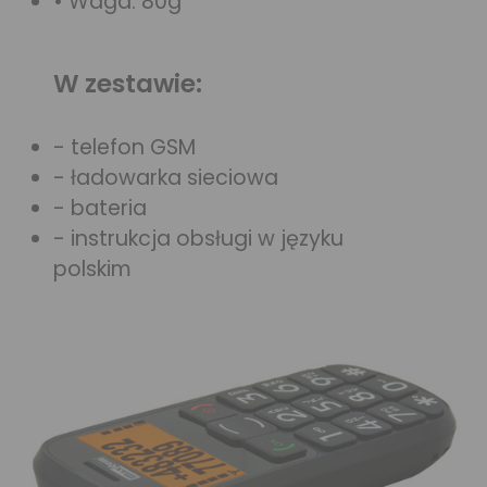
• Waga: 80g
W zestawie:
- telefon GSM
- ładowarka sieciowa
- bateria
- instrukcja obsługi w języku
polskim