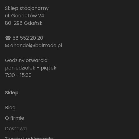
Sklep stacjonarny
ul. Geodetów 24
80-298 Gdańsk
☎
58 552 20 20
✉
ehandel@baltrade.pl
Godziny otwarcia:
poniedziałek - piątek
7:30 - 15:30
Sklep
Blog
O firmie
Dostawa