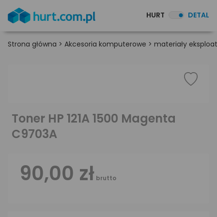
HURT
DETAL
Strona główna
>
Akcesoria komputerowe
>
materiały eksploa
Toner HP 121A 1500 Magenta
C9703A
90,00 zł
brutto