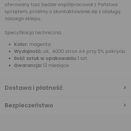
oferowany tusz będzie współpracował z Państwa
sprzętem, prosimy o skontaktowanie się z obsługą
naszego sklepu.
Specyfikacja techniczna:
Kolor:
magenta
Wydajność:
ok. 4000 stron A4 przy 5% pokryciu
Ilość sztuk w opakowaniu:
1 szt.
Gwarancja:
12 miesiące
Dostawa i płatność
Bezpieczeństwo