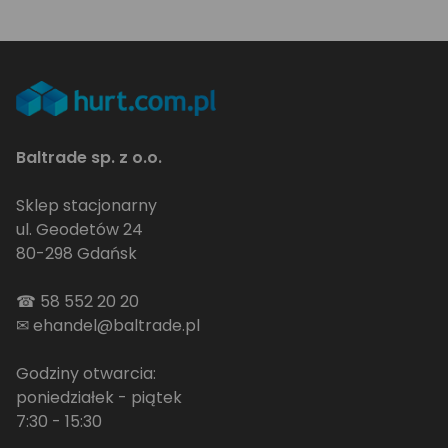
Baltrade sp. z o.o.
Sklep stacjonarny
ul. Geodetów 24
80-298 Gdańsk
☎
58 552 20 20
✉
ehandel@baltrade.pl
Godziny otwarcia:
poniedziałek - piątek
7:30 - 15:30