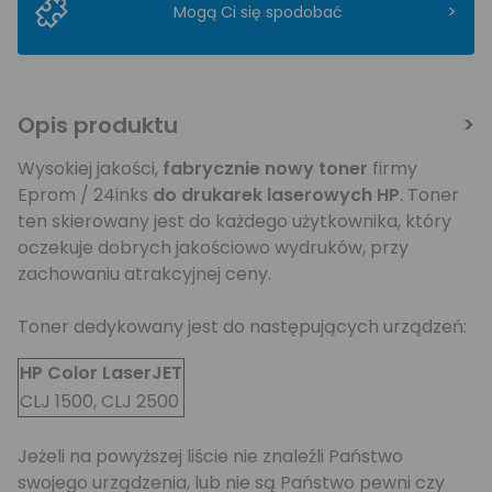
>
Mogą Ci się spodobać
Opis produktu
Wysokiej jakości,
fabrycznie nowy toner
firmy
Eprom / 24inks
do drukarek laserowych
HP
. Toner
ten skierowany jest do każdego użytkownika, który
oczekuje dobrych jakościowo wydruków, przy
zachowaniu atrakcyjnej ceny.
Toner dedykowany jest do następujących urządzeń:
HP Color LaserJET
CLJ 1500, CLJ 2500
Jeżeli na powyższej liście nie znaleźli Państwo
swojego urządzenia, lub nie są Państwo pewni czy