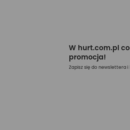
W hurt.com.pl co
promocja!
Zapisz się do newslettera i