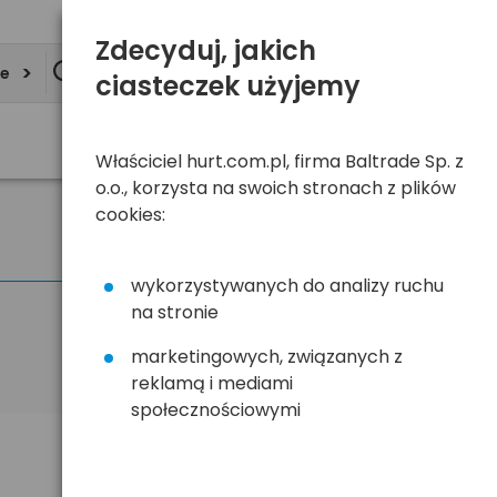
Zdecyduj, jakich
ie
ciasteczek użyjemy
Właściciel hurt.com.pl, firma Baltrade Sp. z
o.o., korzysta na swoich stronach z plików
cookies:
wykorzystywanych do analizy ruchu
na stronie
marketingowych, związanych z
reklamą i mediami
społecznościowymi