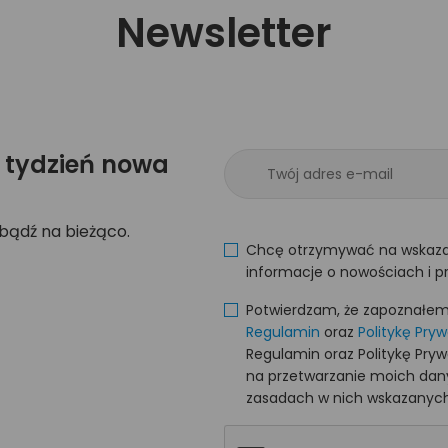
Newsletter
 tydzień nowa
 bądź na bieżąco.
Chcę otrzymywać na wskaza
informacje o nowościach i p
Potwierdzam, że zapoznałem s
Regulamin
oraz
Politykę Pry
Regulamin oraz Politykę Pry
na przetwarzanie moich da
zasadach w nich wskazanych