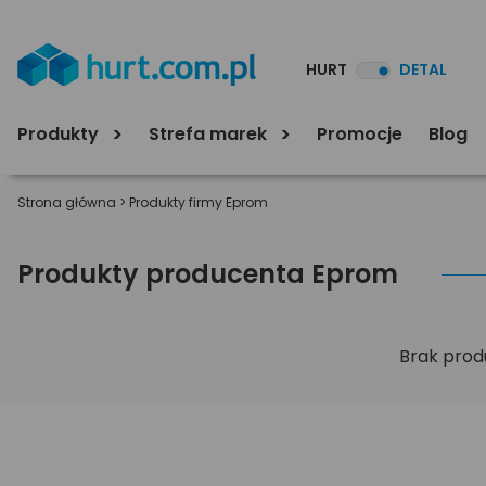
HURT
DETAL
Produkty
Strefa marek
Promocje
Blog
Strona główna
>
Produkty firmy Eprom
Produkty producenta Eprom
Brak prod