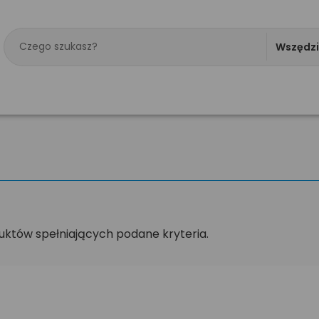
Wszędz
uktów spełniających podane kryteria.