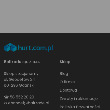
Baltrade sp. z o.o.
Sklep
Sklep stacjonarny
Blog
ul. Geodetów 24
O firmie
80-298 Gdańsk
Dostawa
☎
58 552 20 20
Zwroty i reklamacje
✉
ehandel@baltrade.pl
Polityka Prywatności