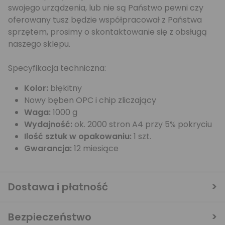
swojego urządzenia, lub nie są Państwo pewni czy
oferowany tusz będzie współpracował z Państwa
sprzętem, prosimy o skontaktowanie się z obsługą
naszego sklepu.
Specyfikacja techniczna:
Kolor:
błękitny
Nowy bęben OPC i chip zliczający
Waga:
1000 g
Wydajność:
ok. 2000 stron A4 przy 5% pokryciu
Ilość sztuk w opakowaniu:
1 szt.
Gwarancja:
12 miesiące
Dostawa i płatność
Bezpieczeństwo