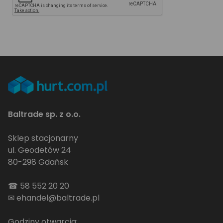
Baltrade sp. z o.o.
Sklep stacjonarny
ul. Geodetów 24
80-298 Gdańsk
☎
58 552 20 20
✉
ehandel@baltrade.pl
Godziny otwarcia: