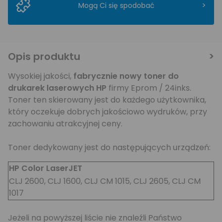
>
Mogą Ci się spodobać
Opis produktu
Wysokiej jakości,
fabrycznie nowy toner do
drukarek laserowych HP
firmy Eprom / 24inks.
Toner ten skierowany jest do każdego użytkownika,
który oczekuje dobrych jakościowo wydruków, przy
zachowaniu atrakcyjnej ceny.
Toner dedykowany jest do następujących urządzeń:
HP Color LaserJET
CLJ 2600, CLJ 1600, CLJ CM 1015, CLJ 2605, CLJ CM
1017
Jeżeli na powyższej liście nie znaleźli Państwo