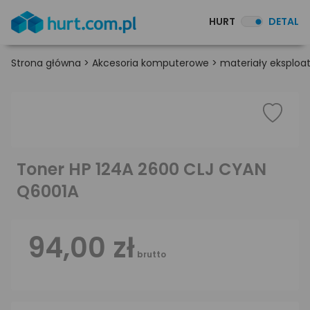
HURT
DETAL
Strona główna
>
Akcesoria komputerowe
>
materiały eksploa
Toner HP 124A 2600 CLJ CYAN
Q6001A
94,00 zł
brutto