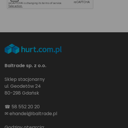
Baltrade sp. z o.o.
Sklep stacjonarny
ul. Geodetów 24
80-298 Gdańsk
☎
58 552 20 20
✉
ehandel@baltrade.pl
Godziny otwarcia: