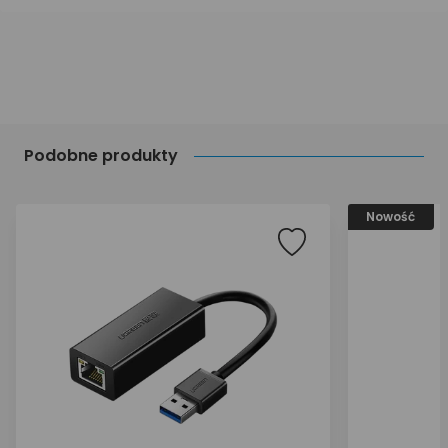
Podobne produkty
Nowość