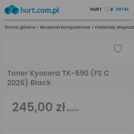
HURT
DETAL
Strona główna
>
Akcesoria komputerowe
>
materiały eksploa
Toner Kyocera TK-590 (FS C
2026) Black
245,00 zł
brutto