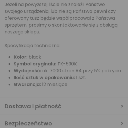
Jeżeli na powyższej liście nie znaleźli Państwo
swojego urządzenia, lub nie są Państwo pewni czy
oferowany tusz będzie współpracował z Państwa
sprzętem, prosimy o skontaktowanie się z obsługą
naszego sklepu.
Specyfikacja techniczna:
Kolor:
black
Symbol oryginału:
TK-590K
Wydajność:
ok. 7000 stron A4 przy 5% pokryciu
Ilość sztuk w opakowaniu:
1 szt.
Gwarancja:
12 miesiące
Dostawa i płatność
Bezpieczeństwo