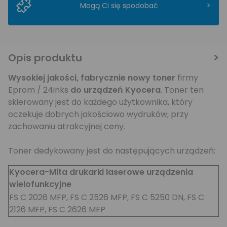
>
Mogą Ci się spodobać
Opis produktu
Wysokiej jakości,
fabrycznie nowy toner
firmy
Eprom / 24inks
do urządzeń Kyocera
. Toner ten
skierowany jest do każdego użytkownika, który
oczekuje dobrych jakościowo wydruków, przy
zachowaniu atrakcyjnej ceny.
Toner dedykowany jest do następujących urządzeń:
Kyocera-Mita drukarki laserowe urządzenia
wielofunkcyjne
FS C 2026 MFP, FS C 2526 MFP, FS C 5250 DN, FS C
2126 MFP, FS C 2626 MFP