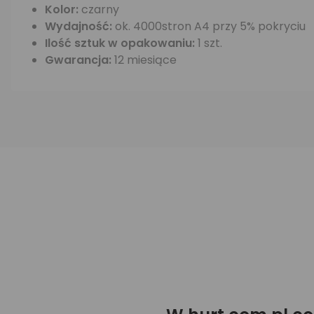
Kolor:
czarny
Wydajność:
ok. 4000stron A4 przy 5% pokryciu
Ilość sztuk w opakowaniu:
1 szt.
Gwarancja:
12 miesiące