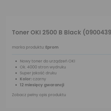
Toner OKI 2500 B Black (0900439
marka produktu:
Eprom
Nowy toner do urządzeń OKI
Ok. 4000 stron wydruku
Super jakość druku
Kolor:
czarny
12 miesięcy gwarancji
Zobacz pełny opis produktu