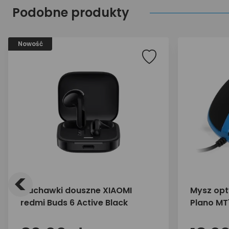
Podobne produkty
Nowość
<
Słuchawki douszne XIAOMI
Mysz opt
redmi Buds 6 Active Black
Plano MT