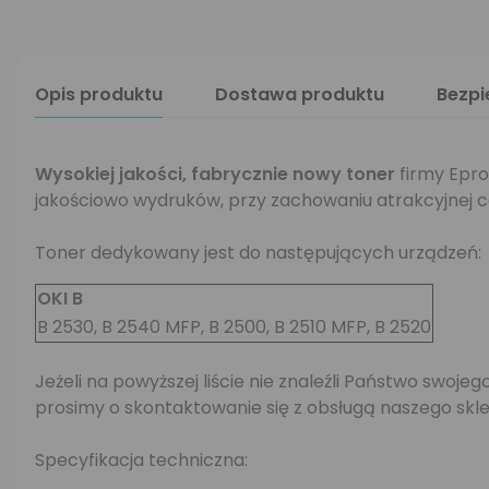
Opis produktu
Dostawa produktu
Bezp
Wysokiej jakości,
fabrycznie nowy toner
firmy Epro
jakościowo wydruków, przy zachowaniu atrakcyjnej c
Toner dedykowany jest do następujących urządzeń:
OKI B
B 2530, B 2540 MFP, B 2500, B 2510 MFP, B 2520
Jeżeli na powyższej liście nie znaleźli Państwo swo
prosimy o skontaktowanie się z obsługą naszego skle
Specyfikacja techniczna: