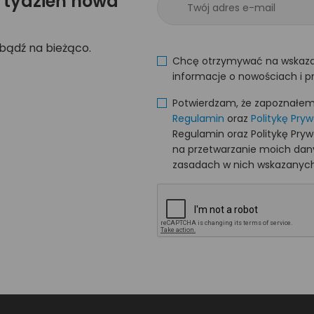
 tydzień nowa
 bądź na bieżąco.
Chcę otrzymywać na wskaza
informacje o nowościach i p
Potwierdzam, że zapoznałem s
Regulamin
oraz
Politykę Pry
Regulamin oraz Politykę Pry
na przetwarzanie moich da
zasadach w nich wskazanych