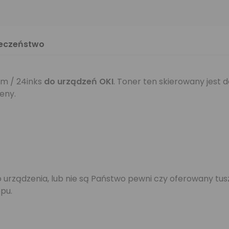
ieczeństwo
m / 24inks
do urządzeń OKI
. Toner ten skierowany jest 
eny.
jego urządzenia, lub nie są Państwo pewni czy oferowany 
pu.