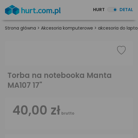
HURT
DETAL
Strona główna
>
Akcesoria komputerowe
>
akcesoria do lapt
Torba na notebooka Manta
MA107 17"
40,00 zł
brutto