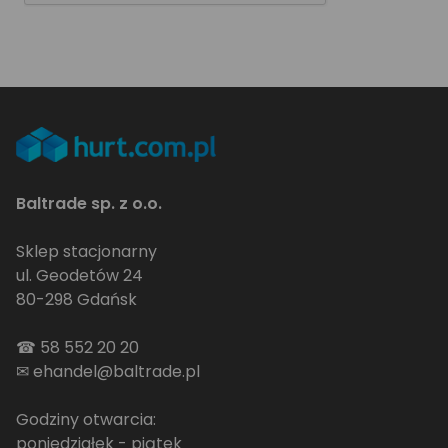
Baltrade sp. z o.o.
Sklep stacjonarny
ul. Geodetów 24
80-298 Gdańsk
☎
58 552 20 20
✉
ehandel@baltrade.pl
Godziny otwarcia:
poniedziałek - piątek