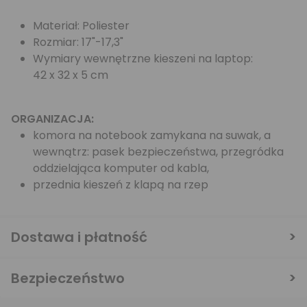
Materiał: Poliester
Rozmiar: 17"-17,3"
Wymiary wewnętrzne kieszeni na laptop:
42 x 32 x 5 cm
ORGANIZACJA:
komora na notebook zamykana na suwak, a
wewnątrz: pasek bezpieczeństwa, przegródka
oddzielająca komputer od kabla,
przednia kieszeń z klapą na rzep
Dostawa i płatność
Bezpieczeństwo