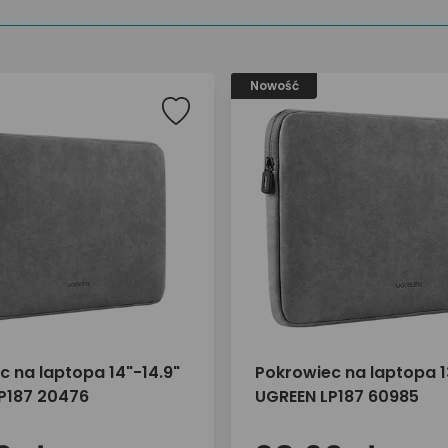
Nowość
c na laptopa 14"-14.9"
Pokrowiec na laptopa 1
P187 20476
UGREEN LP187 60985