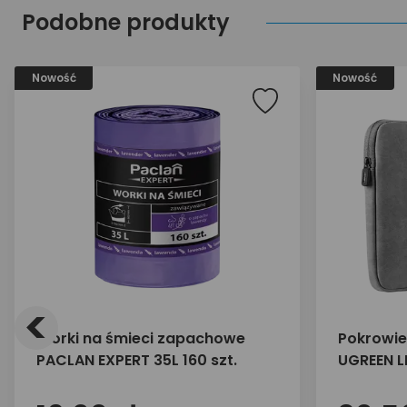
Podobne produkty
Nowość
Nowość
<
Worki na śmieci zapachowe
Pokrowie
PACLAN EXPERT 35L 160 szt.
UGREEN L