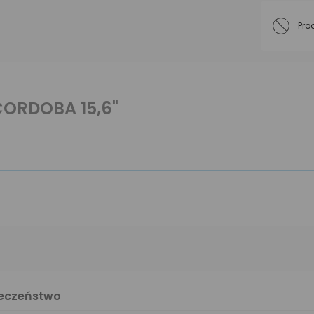
Pro
ORDOBA 15,6"
ieczeństwo