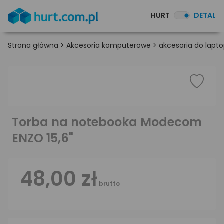
HURT
DETAL
Strona główna
>
Akcesoria komputerowe
>
akcesoria do lapt
Torba na notebooka Modecom
ENZO 15,6"
48,00 zł
brutto