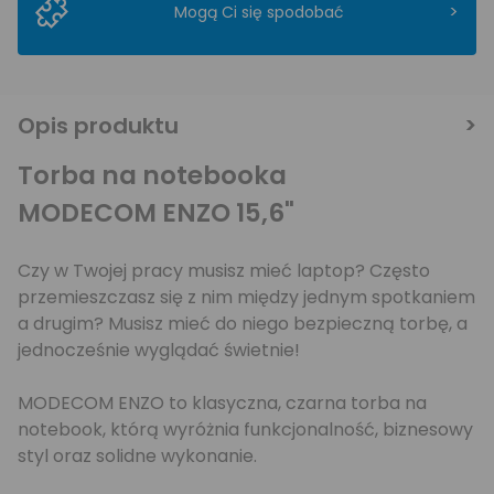
>
Mogą Ci się spodobać
Opis produktu
Torba na notebooka
MODECOM ENZO 15,6"
Czy w Twojej pracy musisz mieć laptop? Często
przemieszczasz się z nim między jednym spotkaniem
a drugim? Musisz mieć do niego bezpieczną torbę, a
jednocześnie wyglądać świetnie!
MODECOM ENZO to klasyczna, czarna torba na
notebook, którą wyróżnia funkcjonalność, biznesowy
styl oraz solidne wykonanie.