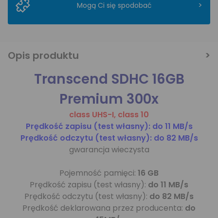
>
Mogą Ci się spodobać
Opis produktu
Transcend SDHC 16GB
Premium 300x
class UHS-I, class 10
Prędkość zapisu (test własny): do 11 MB/s
Prędkość odczytu (test własny): do 82 MB/s
gwarancja wieczysta
Pojemność pamięci:
16 GB
Prędkość zapisu (test własny):
do 11 MB/s
Prędkość odczytu (test własny):
do 82 MB/s
Prędkość deklarowana przez producenta:
do