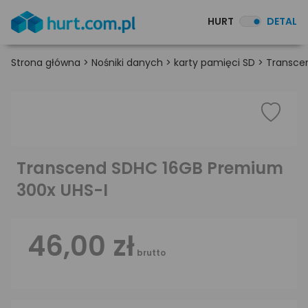
HURT
DETAL
Strona główna
>
Nośniki danych
>
karty pamięci SD
>
Transce
Transcend SDHC 16GB Premium
300x UHS-I
46,00 zł
brutto