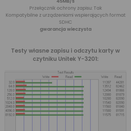
45MB/s
Przełącznik ochrony zapisu: Tak
Kompatybilne z urządzeniami wspierających format
SDHC
gwarancja wieczysta
Testy własne zapisu i odczytu karty w
czytniku Unitek Y-3201: