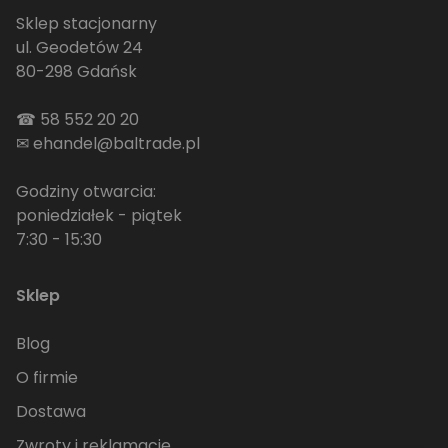
Sklep stacjonarny
ul. Geodetów 24
80-298 Gdańsk
☎
58 552 20 20
✉
ehandel@baltrade.pl
Godziny otwarcia:
poniedziałek - piątek
7:30 - 15:30
Sklep
Blog
O firmie
Dostawa
Zwroty i reklamacje