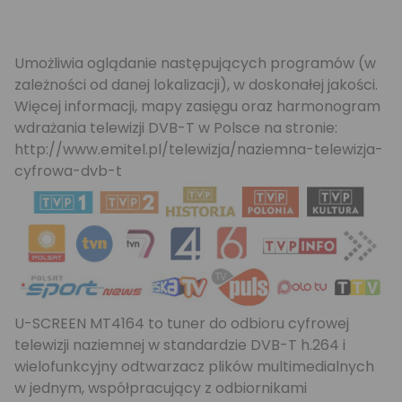
Umożliwia oglądanie następujących programów (w
zależności od danej lokalizacji), w doskonałej jakości.
Więcej informacji, mapy zasięgu oraz harmonogram
wdrażania telewizji DVB-T w Polsce na stronie:
http://www.emitel.pl/telewizja/naziemna-telewizja-
cyfrowa-dvb-t
U-SCREEN MT4164 to tuner do odbioru cyfrowej
telewizji naziemnej w standardzie DVB-T h.264 i
wielofunkcyjny odtwarzacz plików multimedialnych
w jednym, współpracujący z odbiornikami