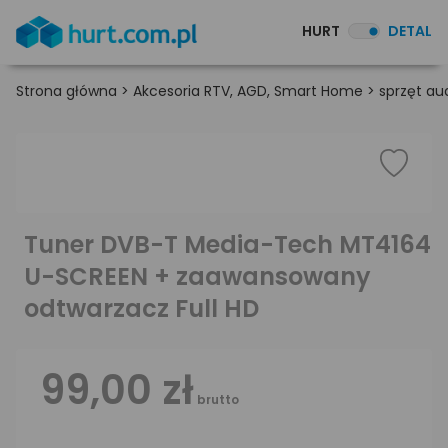
HURT
DETAL
Strona główna
>
Akcesoria RTV, AGD, Smart Home
>
sprzęt au
Tuner DVB-T Media-Tech MT4164
U-SCREEN + zaawansowany
odtwarzacz Full HD
99,00 zł
brutto