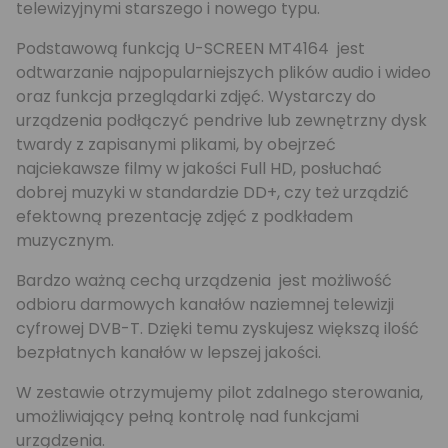
telewizyjnymi starszego i nowego typu.
Podstawową funkcją U-SCREEN MT4164 jest
odtwarzanie najpopularniejszych plików audio i wideo
oraz funkcja przeglądarki zdjęć. Wystarczy do
urządzenia podłączyć pendrive lub zewnętrzny dysk
twardy z zapisanymi plikami, by obejrzeć
najciekawsze filmy w jakości Full HD, posłuchać
dobrej muzyki w standardzie DD+, czy też urządzić
efektowną prezentację zdjęć z podkładem
muzycznym.
Bardzo ważną cechą urządzenia jest możliwość
odbioru darmowych kanałów naziemnej telewizji
cyfrowej DVB-T. Dzięki temu zyskujesz większą ilość
bezpłatnych kanałów w lepszej jakości.
W zestawie otrzymujemy pilot zdalnego sterowania,
umożliwiający pełną kontrolę nad funkcjami
urządzenia.