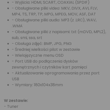
- Wyjścia: HDMI, SCART, COAXIAL (SPDIF)
- Obsługiwane pliki video: MKV, DIVX, AVI, FLV,
MP4, TS, TRP, TP, MPG, MPEG, MOV, ASF, DAT
- Obsługiwane pliki audio: MP3 (z .LRC), WAV,
.WMA
- Obsługiwane pliki z napisami: txt (mDVD, MPL2),
sub, smi, ssa, srt
- Obsługa zdjęć: BMP, JPG, PNG
- Średniej wielkości pilot w zestawie
- Wielojęzyczne menu OSD
- Port USB do podłączenia dysków
zewnętrznych i czytników kart pamięci
- Aktualizowanie oprogramowania przez port
USB
- Wymiary: 180x104x38mm
W zestawie:
- Tuner