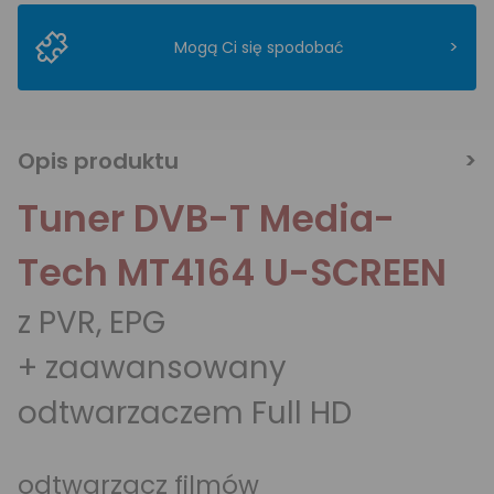
>
Mogą Ci się spodobać
Opis produktu
Tuner DVB-T Media-
Tech MT4164 U-SCREEN
z PVR, EPG
+ zaawansowany
odtwarzaczem Full HD
odtwarzacz filmów