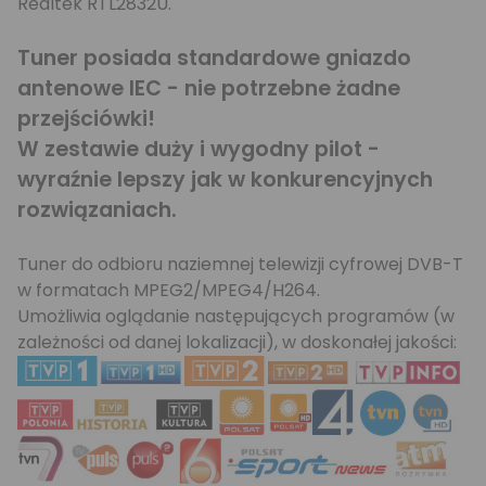
Realtek RTL2832U.
Tuner posiada standardowe gniazdo
antenowe IEC - nie potrzebne żadne
przejściówki!
W zestawie duży i wygodny pilot -
wyraźnie lepszy jak w konkurencyjnych
rozwiązaniach.
Tuner do odbioru naziemnej telewizji cyfrowej DVB-T
w formatach MPEG2/MPEG4/H264.
Umożliwia oglądanie następujących programów (
w
zależności od danej lokalizacji
), w doskonałej jakości: