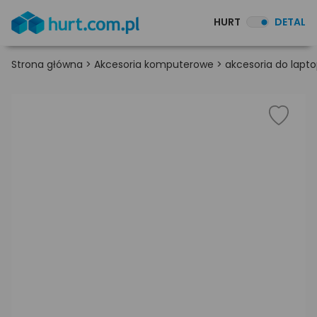
HURT
DETAL
Strona główna
>
Akcesoria komputerowe
>
akcesoria do lapt