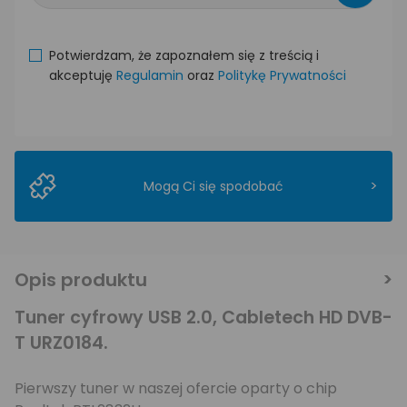
Potwierdzam, że zapoznałem się z treścią i
akceptuję
Regulamin
oraz
Politykę Prywatności
>
Mogą Ci się spodobać
Opis produktu
Tuner cyfrowy USB 2.0, Cabletech HD DVB-
T URZ0184.
Pierwszy tuner w naszej ofercie oparty o chip