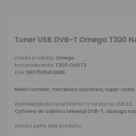
Tuner USB DVB-T Omega T300 
marka produktu:
Omega
kod producenta:
T300 OUDT3
EAN:
5907595413985
NANO rozmiar, metalowa obudowa, super czuła 
.
Wysokiej jakości tuner/karta TV na złącze USB 2.0.
Cyfrowy do odbioru telewizji DVB-T, obsługa roz
Zobacz pełny opis produktu