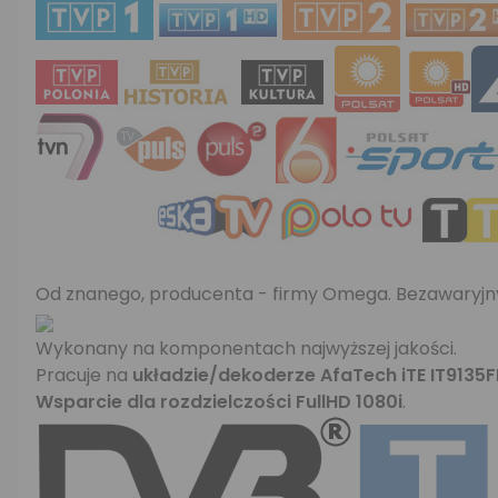
Od znanego, producenta - firmy Omega. Bezawaryjn
Wykonany na komponentach najwyższej jakości.
Pracuje na
układzie/dekoderze AfaTech iTE IT9135F
Wsparcie dla rozdzielczości FullHD 1080i
.