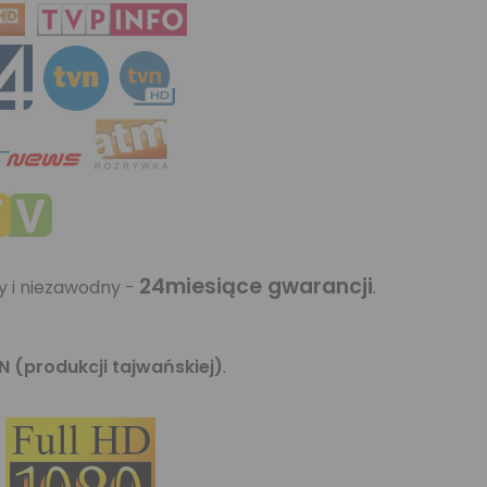
24miesiące gwarancji
y i niezawodny -
.
N (produkcji tajwańskiej)
.