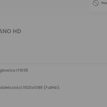
Pro
NANO HD
głowica IT9135
dzielczości 1920x1088 (FullHD).