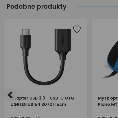
Podobne produkty
<
Adapter USB 3.0 - USB-C OTG
Mysz opt
UGREEN US154 30701 15cm
Plano MT