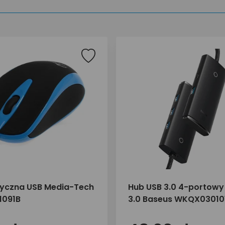
yczna USB Media-Tech
Hub USB 3.0 4-portowy
1091B
3.0 Baseus WKQX03010