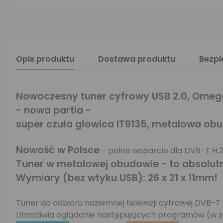
Opis produktu
Dostawa produktu
Bezp
Nowoczesny tuner cyfrowy USB 2.0, Omeg
- nowa partia -
super czuła głowica IT9135, metalowa ob
Nowość w Polsce
- pełne wsparcie dla DVB-T H.2
Tuner w metalowej obudowie - to absolut
Wymiary (bez wtyku USB): 26 x 21 x 11mm!
Tuner do odbioru naziemnej telewizji cyfrowej DV
Umożliwia oglądanie następujących programów (
w z