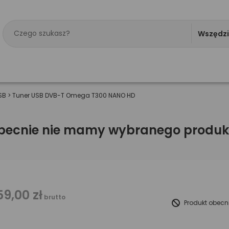
Wszędz
SB
>
Tuner USB DVB-T Omega T300 NANO HD
becnie nie mamy wybranego produk
59,00 zł
brutto
Produkt obecn