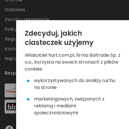
Dostawa
Zwroty i reklamacje
Polityka Prywatności
Zdecyduj, jakich
Regulamin
ciasteczek użyjemy
Kontakt
Właściciel hurt.com.pl, firma Baltrade Sp. z
Najczęściej zadawane pytania
o.o., korzysta na swoich stronach z plików
cookies:
Bezpieczne płatności
wykorzystywanych do analizy ruchu
na stronie
marketingowych, związanych z
reklamą i mediami
społecznościowymi