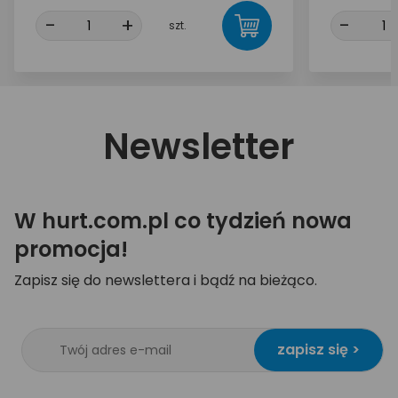
-
+
-
szt.
Newsletter
W hurt.com.pl co tydzień nowa
promocja!
Zapisz się do newslettera i bądź na bieżąco.
zapisz się >