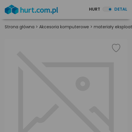
HURT
DETAL
Strona główna
>
Akcesoria komputerowe
>
materiały eksploa