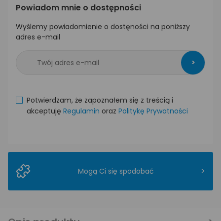
Powiadom mnie o dostępności
Wyślemy powiadomienie o dostęności na poniższy
adres e-mail
>
Potwierdzam, że zapoznałem się z treścią i
akceptuję
Regulamin
oraz
Politykę Prywatności
>
Mogą Ci się spodobać