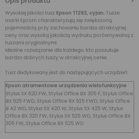
Opis produktu
Wysokiej jakości tusz
Epson T1292, cyjan
.
Tusze
marki Eprom charakteryzują się zwiększoną
pojemnością przy zachowaniu bardzo atrakcyjnej
ceny oraz wysoką jakością wydruku porównywalną z
tuszami oryginalnymi.
Idealne rozwiązanie dla każdego, kto poszukuje
bardzo dobrych tuszy w atrakcyjnej cenie.
Tusz dedykowany jest do następujących urządzeń:
Epson atramentowe urządzenia wielofunkcyjne
Stylus SX 620 FW, Stylus Office BX 305 F, Stylus Office
BX 625 FWD, Stylus Office BX 925 FWD, Stylus Office
B 42 WD, Stylus SX 420 W, Stylus SX 425 W, Stylus
Office BX 320 FW, Stylus SX 525 WD, Stylus Office BX
305 FW, Stylus Office BX 525 WD