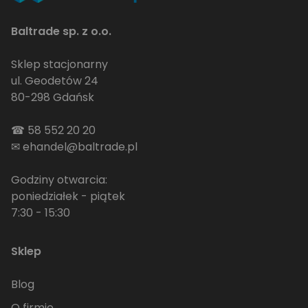
Baltrade sp. z o.o.
Sklep stacjonarny
ul. Geodetów 24
80-298 Gdańsk
☎
58 552 20 20
✉
ehandel@baltrade.pl
Godziny otwarcia:
poniedziałek - piątek
7:30 - 15:30
Sklep
Blog
O firmie