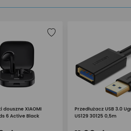
i douszne XIAOMI
Przedłużacz USB 3.0 Ug
s 6 Active Black
US129 30125 0,5m