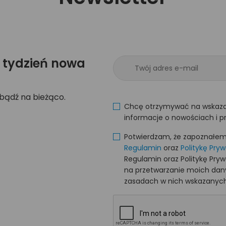
 tydzień nowa
 bądź na bieżąco.
Chcę otrzymywać na wskaza
informacje o nowościach i p
Potwierdzam, że zapoznałem s
Regulamin
oraz
Politykę Pry
Regulamin oraz Politykę Pry
na przetwarzanie moich da
zasadach w nich wskazanych