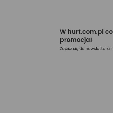
W hurt.com.pl co
promocja!
Zapisz się do newslettera i