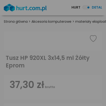
HURT
DETAL
Strona główna
>
Akcesoria komputerowe
>
materiały eksploa
Tusz HP 920XL 3x14,5 ml Żółty
Eprom
37,30 zł
brutto