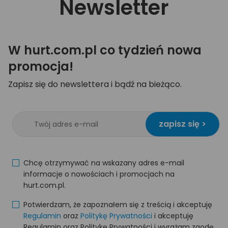
Newsletter
W hurt.com.pl co tydzień nowa
promocja!
Zapisz się do newslettera i bądź na bieżąco.
zapisz się >
Chcę otrzymywać na wskazany adres e-mail
informacje o nowościach i promocjach na
hurt.com.pl.
Potwierdzam, że zapoznałem się z treścią i akceptuję
Regulamin
oraz
Politykę Prywatności
i akceptuję
Regulamin oraz Politykę Prywatności i wyrażam zgodę