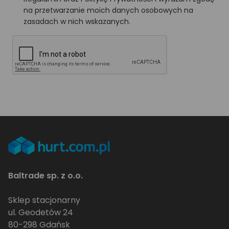
na przetwarzanie moich danych osobowych na
zasadach w nich wskazanych.
Baltrade sp. z o.o.
Sklep stacjonarny
ul. Geodetów 24
80-298 Gdańsk