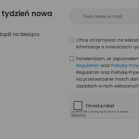
 tydzień nowa
 bądź na bieżąco.
Chcę otrzymywać na wskaza
informacje o nowościach i p
Potwierdzam, że zapoznałem s
Regulamin
oraz
Politykę Pry
Regulamin oraz Politykę Pry
na przetwarzanie moich da
zasadach w nich wskazanych