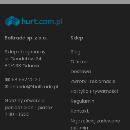
Baltrade sp. z o.o.
Sklep
Sklep stacjonarny
Blog
ul. Geodetów 24
O firmie
80-298 Gdańsk
Dostawa
☎
58 552 20 20
Zwroty i reklamacje
✉
ehandel@baltrade.pl
Polityka Prywatności
Godziny otwarcia:
Regulamin
poniedziałek - piątek
Kontakt
7:30 - 15:30
Najczęściej zadawane
pytania