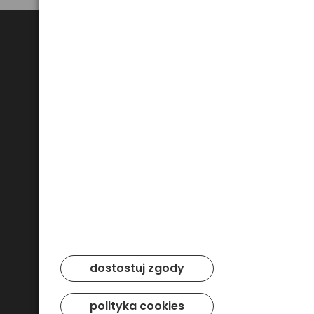
Bezpieczne płatności
dostostuj zgody
polityka cookies