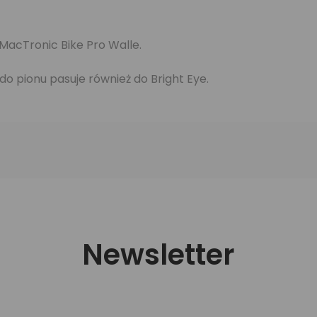
acTronic Bike Pro Walle.
o pionu pasuje również do Bright Eye.
Newsletter