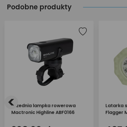
Podobne produkty
<
Przednia lampka rowerowa
Latarka 
Mactronic Highline ABF0166
Flagger 