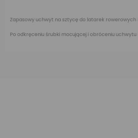
Zapasowy uchwyt na sztycę do latarek rowerowych M
Po odkręceniu śrubki mocującej i obróceniu uchwytu d