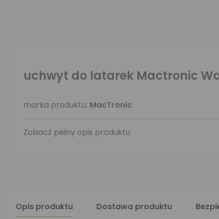
uchwyt do latarek Mactronic Wall
marka produktu:
MacTronic
Zobacz pełny opis produktu
Opis produktu
Dostawa produktu
Bezp