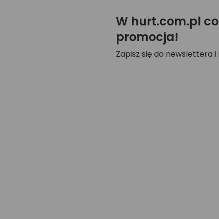
W hurt.com.pl co
promocja!
Zapisz się do newslettera i