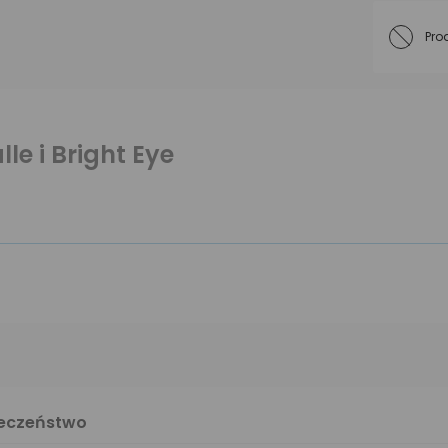
Pro
e i Bright Eye
ieczeństwo