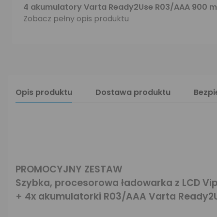
4 akumulatory Varta Ready2Use R03/AAA 900 
Zobacz pełny opis produktu
Opis produktu
Dostawa produktu
Bezp
PROMOCYJNY ZESTAW
Szybka, procesorowa ładowarka z LCD Vi
+ 4x akumulatorki R03/AAA Varta Ready2