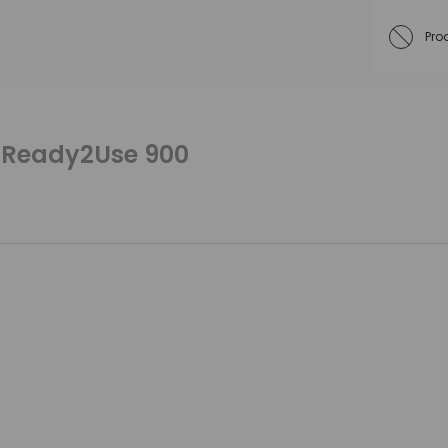
Pro
a Ready2Use 900