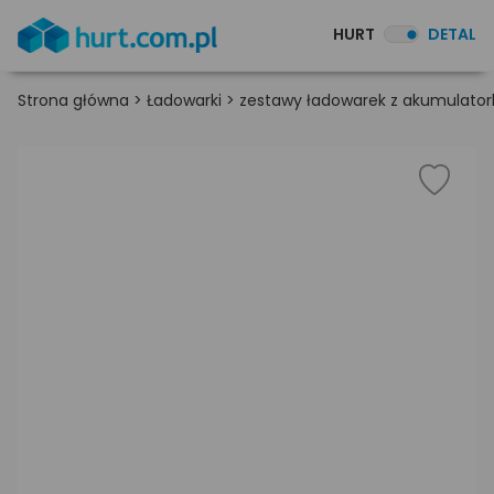
HURT
DETAL
Strona główna
>
Ładowarki
>
zestawy ładowarek z akumulato