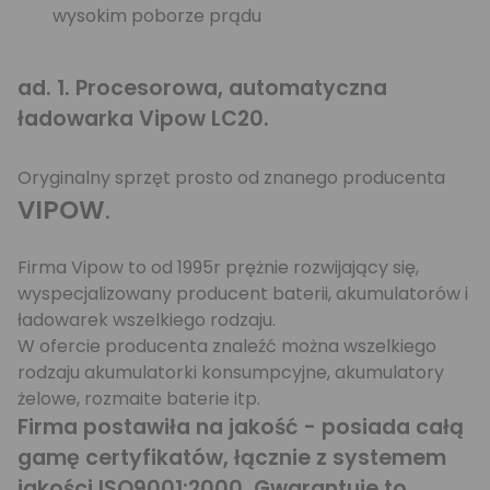
wysokim poborze prądu
ad. 1. Procesorowa, automatyczna
ładowarka Vipow LC20.
Oryginalny sprzęt prosto od znanego producenta
VIPOW
.
Firma Vipow to od 1995r prężnie rozwijający się,
wyspecjalizowany producent baterii, akumulatorów i
ładowarek wszelkiego rodzaju.
W ofercie producenta znaleźć można wszelkiego
rodzaju akumulatorki konsumpcyjne, akumulatory
żelowe, rozmaite baterie itp.
Firma postawiła na jakość - posiada całą
gamę certyfikatów, łącznie z systemem
jakości ISO9001:2000. Gwarantuje to