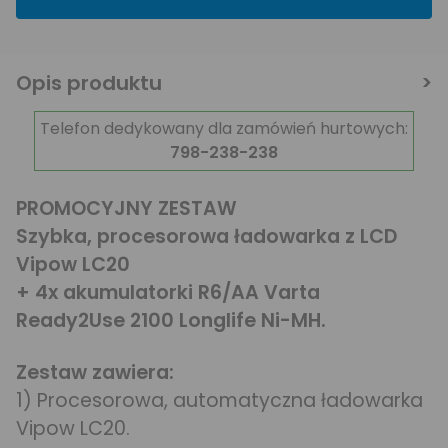
Opis produktu
Telefon dedykowany dla zamówień hurtowych:
798-238-238
PROMOCYJNY ZESTAW
Szybka, procesorowa ładowarka z LCD
Vipow LC20
+ 4x akumulatorki R6/AA Varta
Ready2Use 2100 Longlife Ni-MH.
Zestaw zawiera:
1) Procesorowa, automatyczna ładowarka
Vipow LC20.