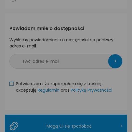
Powiadom mnie o dostępności
Wyślemy powiadomienie o dostęności na poniższy
adres e-mail
>
Potwierdzam, że zapoznałem się z treścią i
akceptuję
Regulamin
oraz
Politykę Prywatności
>
Mogą Ci się spodobać