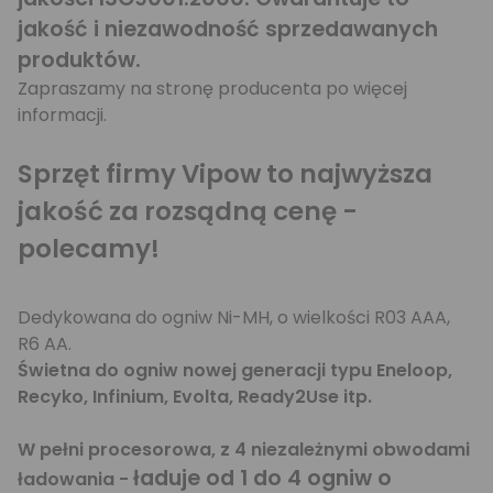
jakość i niezawodność sprzedawanych
produktów.
Zapraszamy na stronę producenta po więcej
informacji.
Sprzęt firmy Vipow to najwyższa
jakość za rozsądną cenę -
polecamy!
Dedykowana do ogniw Ni-MH, o wielkości R03 AAA,
R6 AA.
Świetna do ogniw nowej generacji typu Eneloop,
Recyko, Infinium, Evolta, Ready2Use itp.
W pełni procesorowa, z 4 niezależnymi obwodami
ładuje od 1 do 4 ogniw o
ładowania -