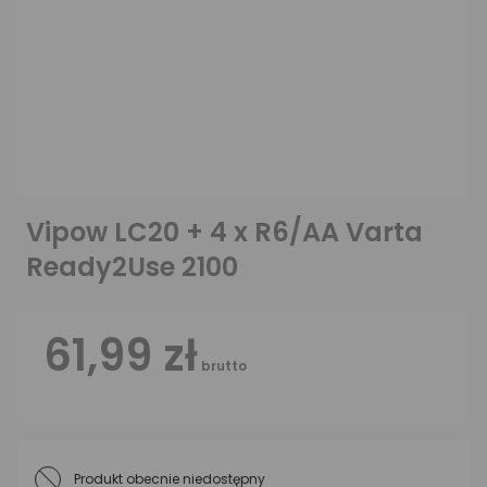
Vipow LC20 + 4 x R6/AA Varta
Ready2Use 2100
61,99 zł
brutto
Produkt obecnie niedostępny