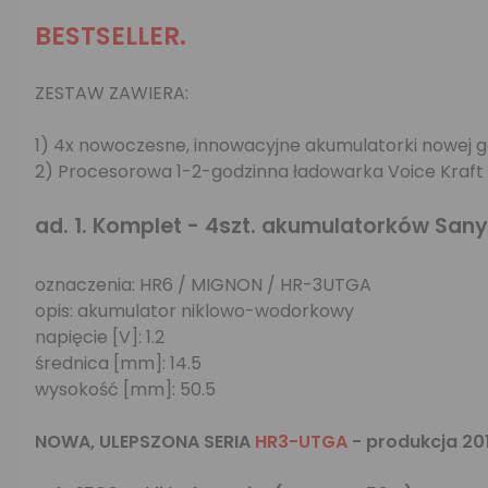
BESTSELLER.
ZESTAW ZAWIERA:
1) 4x nowoczesne, innowacyjne akumulatorki nowej 
2) Procesorowa 1-2-godzinna ładowarka Voice Kraft 
ad. 1. Komplet - 4szt. akumulatorków Sa
oznaczenia: HR6 / MIGNON / HR-3UTGA
opis: akumulator niklowo-wodorkowy
napięcie [V]: 1.2
średnica [mm]: 14.5
wysokość [mm]: 50.5
NOWA, ULEPSZONA SERIA
HR3-UTGA
- produkcja 201