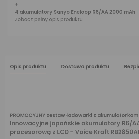
+
4 akumulatory Sanyo Eneloop R6/AA 2000 mAh
Zobacz pełny opis produktu
Opis produktu
Dostawa produktu
Bezp
PROMOCYJNY zestaw ładowarki z akumulatorkami
Innowacyjne japońskie akumulatory R6/A
procesorową z LCD - Voice Kraft RB2850A