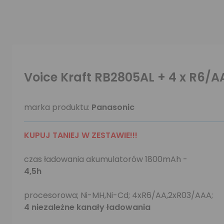
Voice Kraft RB2805AL + 4 x R6/
marka produktu:
Panasonic
KUPUJ TANIEJ W ZESTAWIE!!!
czas ładowania akumulatorów 1800mAh -
4,5h
procesorowa; Ni-MH,Ni-Cd; 4xR6/AA,2xR03/AAA;
4 niezależne kanały ładowania