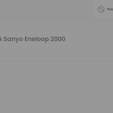
Pro
AA Sanyo Eneloop 2000