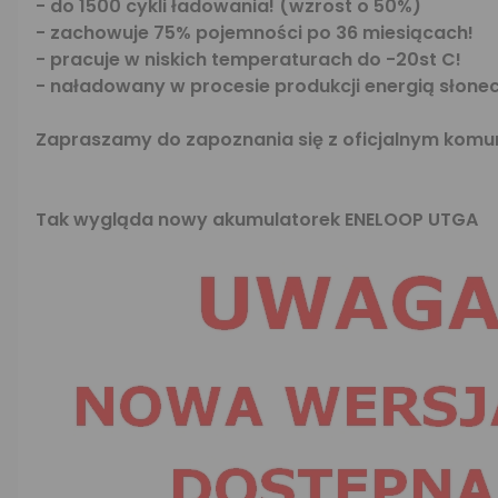
- do 1500 cykli ładowania! (wzrost o 50%)
- zachowuje 75% pojemności po 36 miesiącach!
- pracuje w niskich temperaturach do -20st C!
- naładowany w procesie produkcji energią słone
Zapraszamy do zapoznania się z oficjalnym kom
Tak wygląda nowy akumulatorek ENELOOP UTGA