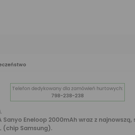
ieczeństwo
Telefon dedykowany dla zamówień hurtowych:
798-238-238
.
A Sanyo Eneloop 2000mAh wraz z najnowszą,
L (chip Samsung).