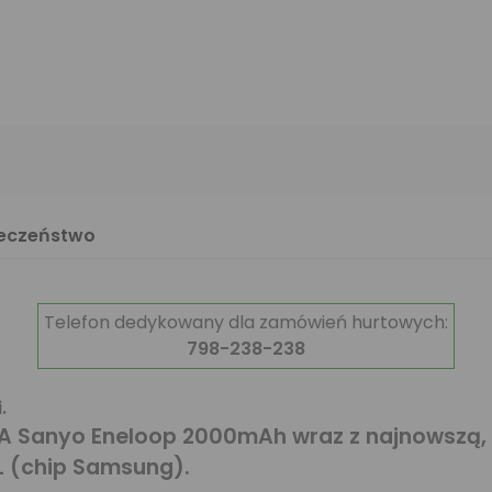
ieczeństwo
Telefon dedykowany dla zamówień hurtowych:
798-238-238
.
AA Sanyo Eneloop 2000mAh wraz z najnowszą
L (chip Samsung).