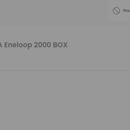
Pro
AA Eneloop 2000 BOX