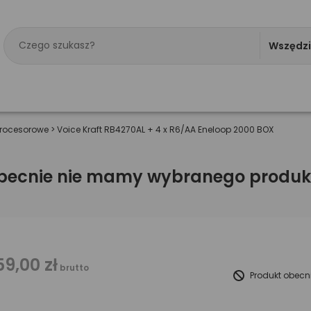
Wszędz
rocesorowe
>
Voice Kraft RB4270AL + 4 x R6/AA Eneloop 2000 BOX
becnie nie mamy wybranego produk
59,00 zł
brutto
Produkt obecn