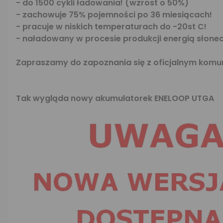
- do 1500 cykli ładowania! (wzrost o 50%)
- zachowuje 75% pojemności po 36 miesiącach!
- pracuje w niskich temperaturach do -20st C!
- naładowany w procesie produkcji energią słone
Zapraszamy do zapoznania się z oficjalnym kom
Tak wygląda nowy akumulatorek ENELOOP UTGA