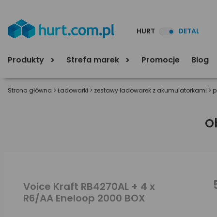
HURT
DETAL
Produkty
Strefa marek
Promocje
Blog
Strona główna
>
Ładowarki
>
zestawy ładowarek z akumulatorkami
>
p
O
Voice Kraft RB4270AL + 4 x
R6/AA Eneloop 2000 BOX