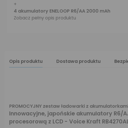
+
4 akumulatory ENELOOP R6/AA 2000 mAh
Zobacz pełny opis produktu
Opis produktu
Dostawa produktu
Bezp
PROMOCYJNY zestaw ładowarki z akumulatorkami
Innowacyjne, japońskie akumulatory R6/
procesorową z LCD - Voice Kraft RB4270A