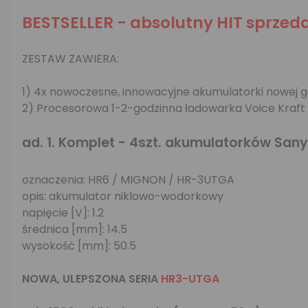
BESTSELLER - absolutny HIT sprzeda
ZESTAW ZAWIERA:
1) 4x nowoczesne, innowacyjne akumulatorki nowej
2) Procesorowa 1-2-godzinna ładowarka Voice Kraft 
ad. 1. Komplet - 4szt. akumulatorków Sa
oznaczenia: HR6 / MIGNON / HR-3UTGA
opis: akumulator niklowo-wodorkowy
napięcie [V]: 1.2
średnica [mm]: 14.5
wysokość [mm]: 50.5
NOWA, ULEPSZONA SERIA
HR3-UTGA