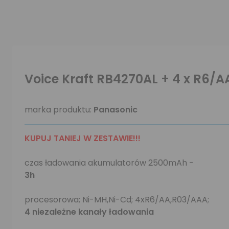
Voice Kraft RB4270AL + 4 x R6/
marka produktu:
Panasonic
KUPUJ TANIEJ W ZESTAWIE!!!
czas ładowania akumulatorów 2500mAh -
3h
procesorowa; Ni-MH,Ni-Cd; 4xR6/AA,R03/AAA;
4 niezależne kanały ładowania