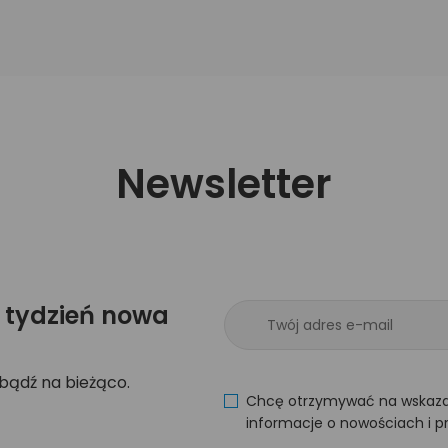
Newsletter
 tydzień nowa
 bądź na bieżąco.
Chcę otrzymywać na wskaza
informacje o nowościach i p