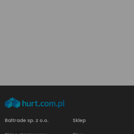
Baltrade sp. z o.o.
Sklep