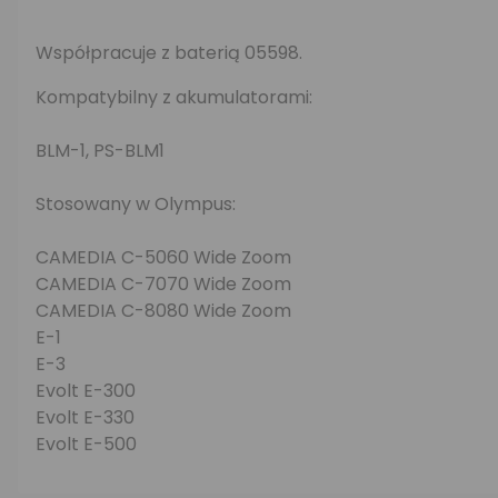
Współpracuje z baterią 05598.
Kompatybilny z akumulatorami:
BLM-1, PS-BLM1
Stosowany w Olympus:
CAMEDIA C-5060 Wide Zoom
CAMEDIA C-7070 Wide Zoom
CAMEDIA C-8080 Wide Zoom
E-1
E-3
Evolt E-300
Evolt E-330
Evolt E-500