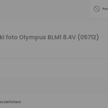
Pro
i foto Olympus BLM1 8.4V (05712)
ieczeństwo