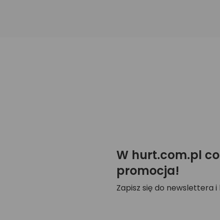
W hurt.com.pl co
promocja!
Zapisz się do newslettera i