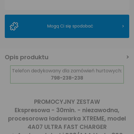
>
Mogą Ci się spodobać
Opis produktu
Telefon dedykowany dla zamówień hurtowych:
798-238-238
PROMOCYJNY ZESTAW
Ekspresowa - 30min. - niezawodna,
procesorowa ładowarka XTREME, model
4A07 ULTRA FAST CHARGER