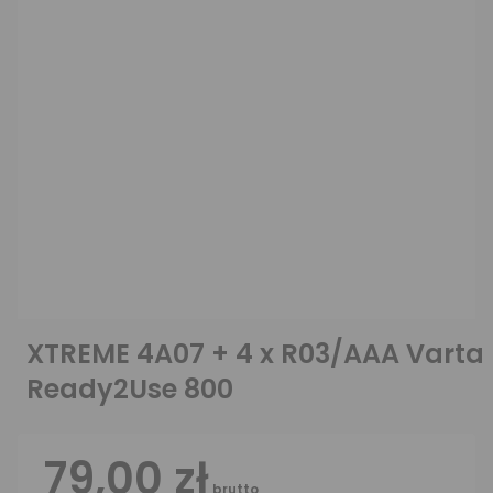
XTREME 4A07 + 4 x R03/AAA Varta
Ready2Use 800
79,00 zł
brutto