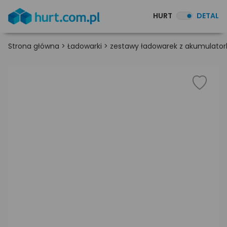
HURT
DETAL
Strona główna
>
Ładowarki
>
zestawy ładowarek z akumulato