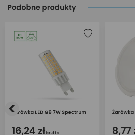
Podobne produkty
<
Żarówka LED G9 7W Spectrum
Żarówka 
16,24 zł
8,77 
brutto