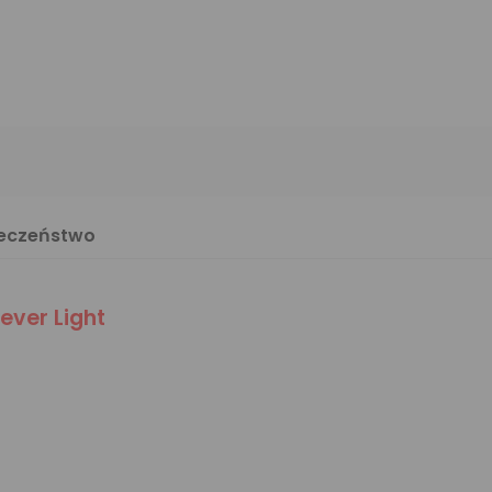
ieczeństwo
ever Light