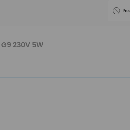
Pro
 G9 230V 5W