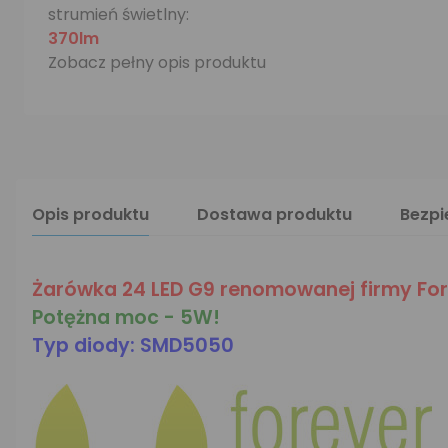
strumień świetlny:
370lm
Zobacz pełny opis produktu
Opis produktu
Dostawa produktu
Bezp
Żarówka 24 LED G9 renomowanej firmy For
Potężna moc - 5W!
Typ diody: SMD5050