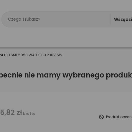
Wszędz
24 LED SMD5050 WAŁEK G9 230V 5W
becnie nie mamy wybranego produk
15,82 zł
brutto
Produkt obecn