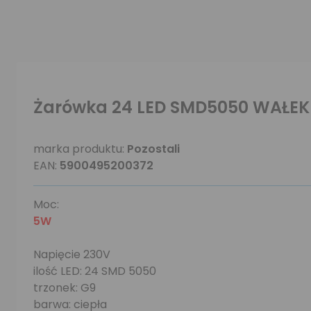
Żarówka 24 LED SMD5050 WAŁEK
marka produktu:
Pozostali
EAN:
5900495200372
Moc:
5W
Napięcie 230V
ilość LED: 24 SMD 5050
trzonek: G9
barwa: ciepła