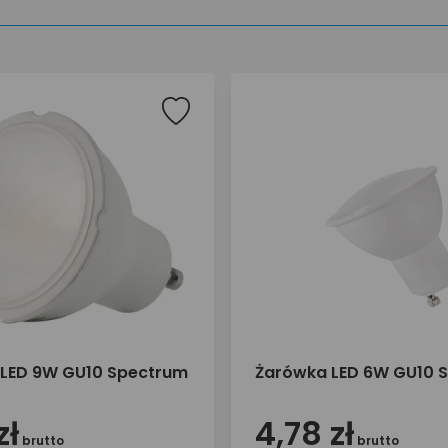
LED 9W GU10 Spectrum
Żarówka LED 6W GU10 
zł
4,78 zł
brutto
brutto