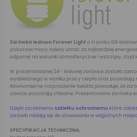
Żarówka ledowa Forever Light
o trzonku G9 stanow
poborowi mocy należy uznać za najbardziej energooszc
odporne na warunki atmosferyczne i wstrząsy, stąd i
W prezentowanej 24- ledowej żarówce została zastos
wydzielonego w wyniku pracy ciepła oraz pozwalają n
Równomierne rozproszenie światła powoduje, że żaró
zawsze pozostają chłodne. Prezentowana żarówka emit
Dzięki szczelnemu
szkiełku ochronnemu
które zabez
żarówki nadają się do stosowania w wilgotnych miejs
SPECYFIKACJA TECHNICZNA: