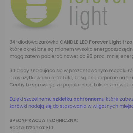
34-diodowa żarówka
CANDLE LED Forever Light trzo
które określane są mianem wysoko energooszczędnych
mogą zatem pobierać nawet do 95 proc. mniej energi
34 diody znajdujące się w prezentowanym modelu ró
czas użytkowania oraz fakt, że są one odporne na t
Cechy te sprawiają, że popularność takich żarówek c
Dzięki szczelnemu
szkiełku ochronnemu
które zabez
żarówki nadają się do stosowania w wilgotnych miejs
SPECYFIKACJA TECHNICZNA:
Rodzaj trzonka: E14