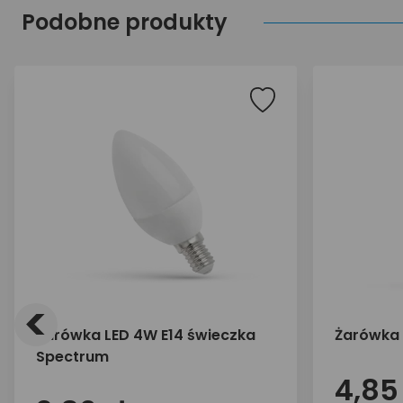
Podobne produkty
<
Żarówka LED 4W E14 świeczka
Żarówka 
Spectrum
4,85 