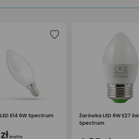
LED E14 6W Spectrum
Żarówka LED 6W E27 św
Spectrum
zł
brutto