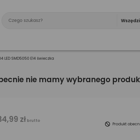
Wszędz
34 LED SMD5050 E14 świeczka
becnie nie mamy wybranego produk
34,99 zł
brutto
Produkt obecn