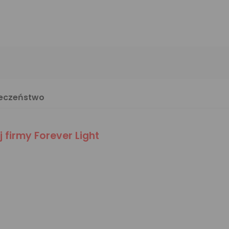
ieczeństwo
firmy Forever Light