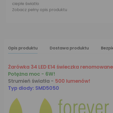
ciepłe światło
Zobacz pełny opis produktu
Opis produktu
Dostawa produktu
Bezp
Żarówka 34 LED E14 świeczka renomowanej 
Potężna moc - 6W!
Strumień światła -
500 lumenów!
Typ diody: SMD5050