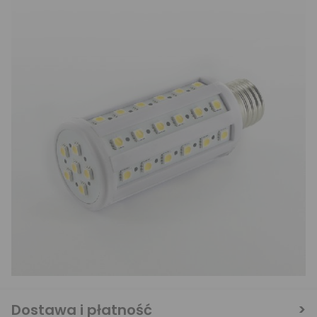
Dostawa i płatność