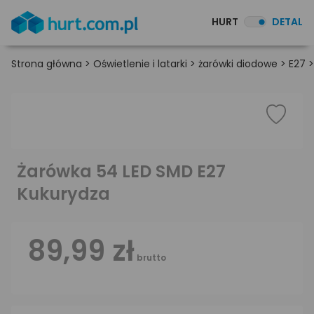
HURT
DETAL
Strona główna
>
Oświetlenie i latarki
>
żarówki diodowe
>
E27
Żarówka 54 LED SMD E27
Kukurydza
89,99 zł
brutto