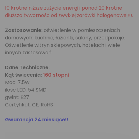
10 krotne niższe zużycie energi i ponad 20 krotne
dłuższa żywotnośc od zwykłej żarówki halogenowej!!!.
Zastosowanie:
oświetlenie w pomieszczeniach
domowych: kuchnie, łazienki, salony, przedpokoje.
Oświetlenie witryn sklepowych, hotelach i wiele
innych zastosowań.
Dane Techniczne:
Kąt świecenia:
160 stopni
Moc: 7,5W
ilość LED: 54 SMD
gwint: E27
Certyfikat: CE, RoHS
Gwarancja 24 miesiące!!