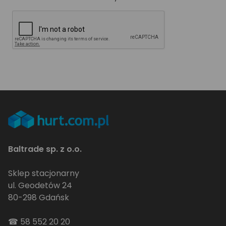
Baltrade sp. z o.o.
Sklep stacjonarny
ul. Geodetów 24
80-298 Gdańsk
☎
58 552 20 20