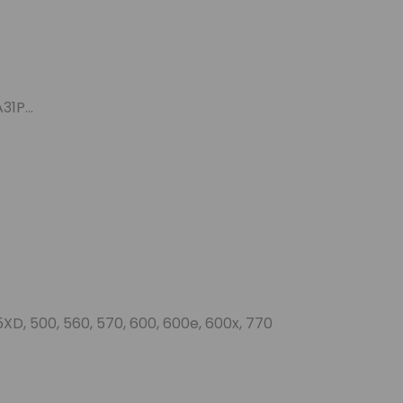
1P...
5XD, 500, 560, 570, 600, 600e, 600x, 770