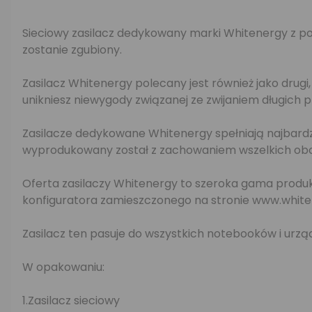
Sieciowy zasilacz dedykowany marki Whitenergy z po
zostanie zgubiony.
Zasilacz Whitenergy polecany jest również jako drugi
unikniesz niewygody związanej ze zwijaniem długich 
Zasilacze dedykowane Whitenergy spełniają najbardz
wyprodukowany został z zachowaniem wszelkich obow
Oferta zasilaczy Whitenergy to szeroka gama produk
konfiguratora zamieszczonego na stronie www.white
Zasilacz ten pasuje do wszystkich notebooków i urzą
W opakowaniu:
1.Zasilacz sieciowy