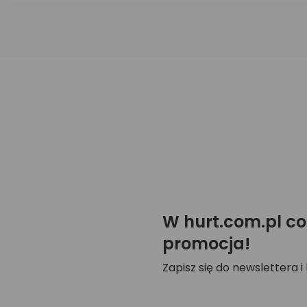
W hurt.com.pl co
promocja!
Zapisz się do newslettera i