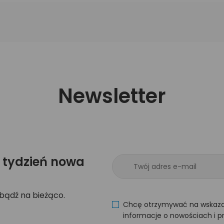
Newsletter
 tydzień nowa
 bądź na bieżąco.
Chcę otrzymywać na wskaza
informacje o nowościach i p