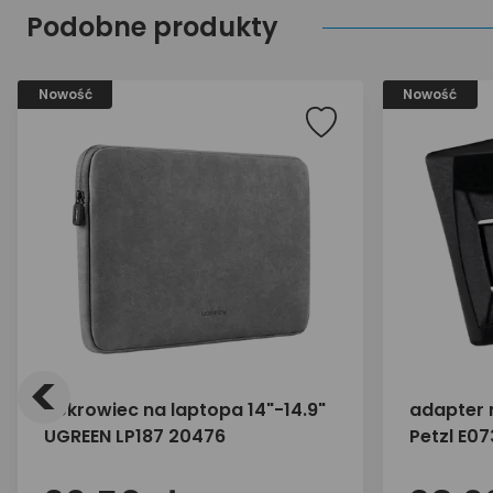
Podobne produkty
Nowość
Nowość
<
Pokrowiec na laptopa 14"-14.9"
adapter 
UGREEN LP187 20476
Petzl E0