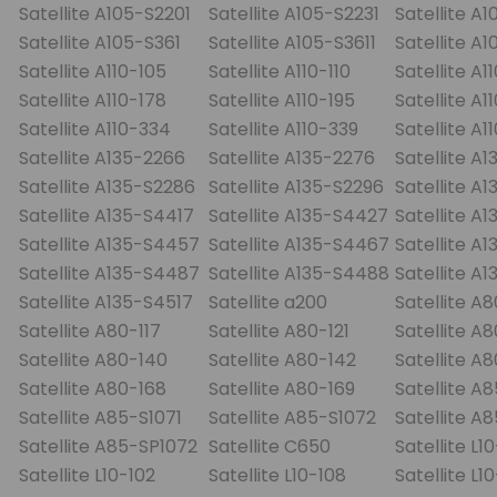
Satellite A105-S2201
Satellite A105-S2231
Satellite A
Satellite A105-S361
Satellite A105-S3611
Satellite A
Satellite A110-105
Satellite A110-110
Satellite A1
Satellite A110-178
Satellite A110-195
Satellite A1
Satellite A110-334
Satellite A110-339
Satellite A1
Satellite A135-2266
Satellite A135-2276
Satellite A
Satellite A135-S2286
Satellite A135-S2296
Satellite A
Satellite A135-S4417
Satellite A135-S4427
Satellite A
Satellite A135-S4457
Satellite A135-S4467
Satellite A
Satellite A135-S4487
Satellite A135-S4488
Satellite A
Satellite A135-S4517
Satellite a200
Satellite A8
Satellite A80-117
Satellite A80-121
Satellite A
Satellite A80-140
Satellite A80-142
Satellite A
Satellite A80-168
Satellite A80-169
Satellite A8
Satellite A85-S1071
Satellite A85-S1072
Satellite A
Satellite A85-SP1072
Satellite C650
Satellite L1
Satellite L10-102
Satellite L10-108
Satellite L10