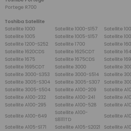
Portege R700
Toshiba Satellite
Satellite 1000
Satellite 1000-S157
Satellite 1
Satellite 1005
Satellite 1005-S157
Satellite 1
Satellite 1200-S252
Satellite 1700
Satellite 16
Satellite 1620CDS
Satellite 1625CDT
Satellite 1
Satellite 1675
Satellite 1675CDS
Satellite 1
Satellite 1695CDT
Satellite 3000
Satellite 3
Satellite 3000-S353
Satellite 3000-S514
Satellite 30
Satellite 3005-S304
Satellite 3005-S307
Satellite 3
Satellite 3005-S504
Satellite A100-209
Satellite A1
Satellite A100-232
Satellite A100-241
Satellite A
Satellite A100-295
Satellite A100-528
Satellite A
Satellite A100-
Satellite A100-649
Satellite A1
S8111TD
Satellite A105-S171
Satellite A105-S2021
Satellite A