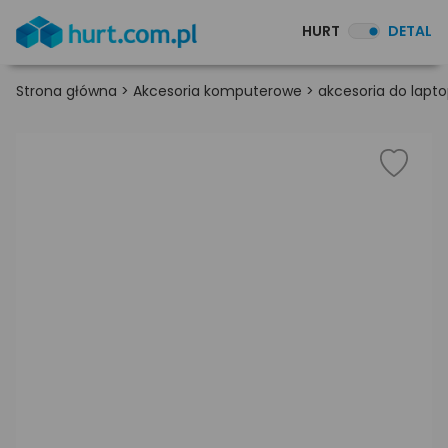
HURT
DETAL
Strona główna
>
Akcesoria komputerowe
>
akcesoria do lapt