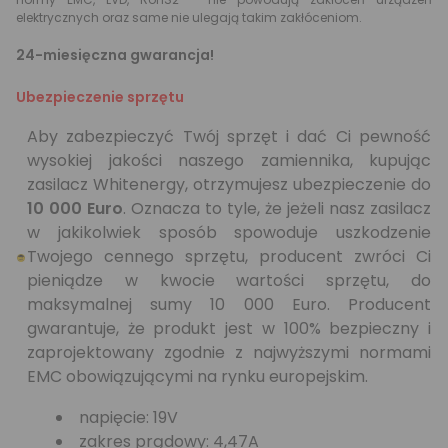
elektrycznych oraz same nie ulegają takim zakłóceniom.
24-miesięczna gwarancja!
Ubezpieczenie sprzętu
Aby zabezpieczyć Twój sprzęt i dać Ci pewność
wysokiej jakości naszego zamiennika, kupując
zasilacz Whitenergy, otrzymujesz ubezpieczenie do
10 000 Euro
. Oznacza to tyle, że jeżeli nasz zasilacz
w jakikolwiek sposób spowoduje uszkodzenie
Twojego cennego sprzętu, producent zwróci Ci
pieniądze w kwocie wartości sprzętu, do
maksymalnej sumy 10 000 Euro. Producent
gwarantuje, że produkt jest w 100% bezpieczny i
zaprojektowany zgodnie z najwyższymi normami
EMC obowiązującymi na rynku europejskim.
napięcie: 19V
zakres prądowy: 4,47A