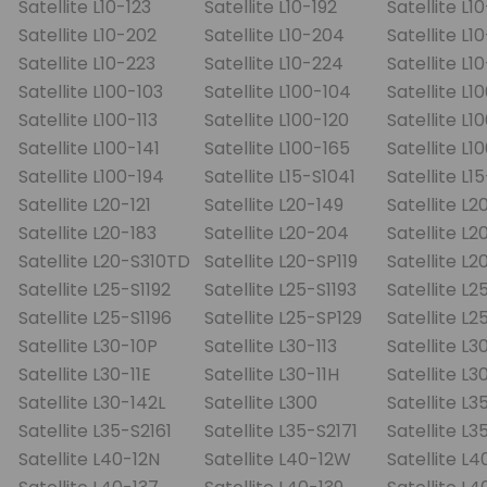
Satellite L10-123
Satellite L10-192
Satellite L1
Satellite L10-202
Satellite L10-204
Satellite L1
Satellite L10-223
Satellite L10-224
Satellite L1
Satellite L100-103
Satellite L100-104
Satellite L1
Satellite L100-113
Satellite L100-120
Satellite L1
Satellite L100-141
Satellite L100-165
Satellite L1
Satellite L100-194
Satellite L15-S1041
Satellite L1
Satellite L20-121
Satellite L20-149
Satellite L2
Satellite L20-183
Satellite L20-204
Satellite L
Satellite L20-S310TD
Satellite L20-SP119
Satellite L2
Satellite L25-S1192
Satellite L25-S1193
Satellite L2
Satellite L25-S1196
Satellite L25-SP129
Satellite L2
Satellite L30-10P
Satellite L30-113
Satellite L3
Satellite L30-11E
Satellite L30-11H
Satellite L3
Satellite L30-142L
Satellite L300
Satellite L
Satellite L35-S2161
Satellite L35-S2171
Satellite L
Satellite L40-12N
Satellite L40-12W
Satellite L4