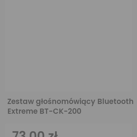
Zestaw głośnomówiący Bluetooth
Extreme BT-CK-200
73,00 zł