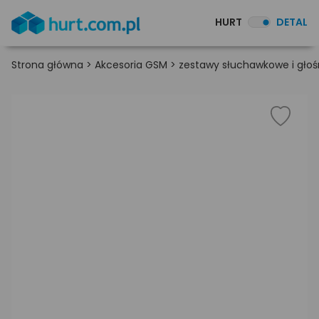
HURT
DETAL
Strona główna
>
Akcesoria GSM
>
zestawy słuchawkowe i gł