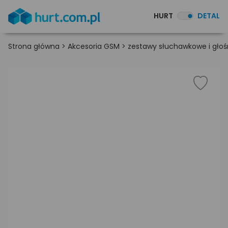
HURT
DETAL
Strona główna
>
Akcesoria GSM
>
zestawy słuchawkowe i gł