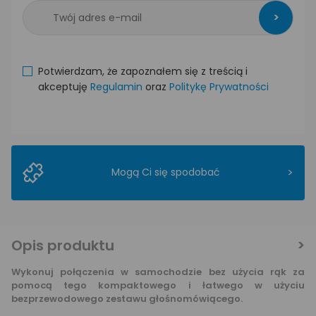
>
Potwierdzam, że zapoznałem się z treścią i
akceptuję
Regulamin
oraz
Politykę Prywatności
>
Mogą Ci się spodobać
Opis produktu
Wykonuj połączenia w samochodzie bez użycia rąk za
pomocą tego kompaktowego i łatwego w użyciu
bezprzewodowego zestawu głośnomówiącego.