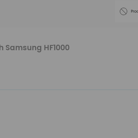
Pro
th Samsung HF1000