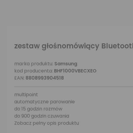
zestaw głośnomówiący Bluetoo
marka produktu:
Samsung
kod producenta:
BHF1000VBECXEO
EAN:
8808993904518
multipoint
automatyczne parowanie
do 15 godzin rozmów
do 900 godzin czuwania
Zobacz pełny opis produktu