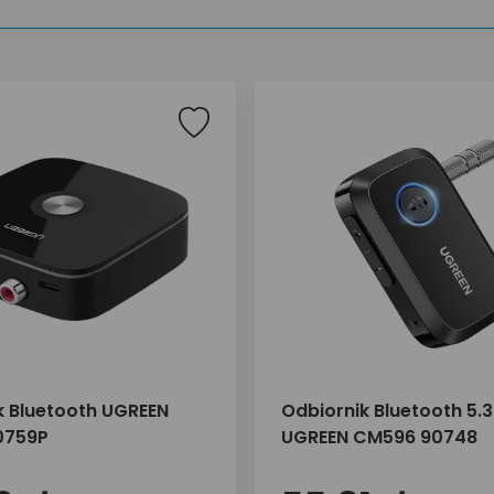
k Bluetooth UGREEN
Odbiornik Bluetooth 5.
0759P
UGREEN CM596 90748